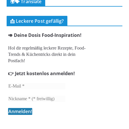
🌍🗣️ Translate
📩 Leckere Post gefällig?
🥑 Deine Dosis Food-Inspiration!
Hol dir regelmäßig leckere Rezepte, Food-
Trends & Küchentricks direkt in dein
Postfach!
👉 Jetzt kostenlos anmelden!