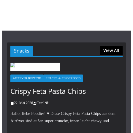
Snacks
View All
AIRFRYER REZEPTE
SNACKS & FINGERFOOD
Crispy Feta Pasta Chips
22. Mai 2026
Carol 💙
Hallo, liebe Foodies! ♥︎ Diese Crispy Feta Pasta Chips aus dem
Airfryer sind außen super crunchy, innen leicht chewy und ….