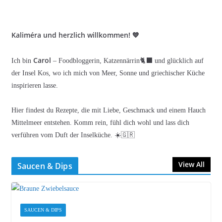
Kaliméra und herzlich willkommen! 💙
Carol
Ich bin
– Foodbloggerin, Katzennärrin🐈‍⬛ und glücklich auf
der Insel Kos, wo ich mich von Meer, Sonne und griechischer Küche
inspirieren lasse.
Hier findest du Rezepte, die mit Liebe, Geschmack und einem Hauch
Mittelmeer entstehen. Komm rein, fühl dich wohl und lass dich
verführen vom Duft der Inselküche. ☀️🇬🇷
View All
Saucen & Dips
SAUCEN & DIPS