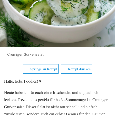
Cremiger Gurkensalat
Springe zu Rezept
Rezept drucken
Hallo, liebe Foodies! ♥︎
Heute habe ich für euch ein erfrischendes und unglaublich
leckeres Rezept, das perfekt für heiße Sommertage ist: Cremiger
Gurkensalat. Dieser Salat ist nicht nur schnell und einfach
zuzubereiten, sondern auch ein echter Genuss für den Gaumen.