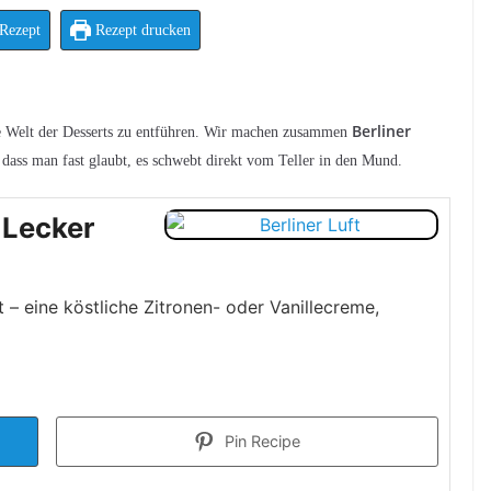
Rezept
Rezept drucken
Berliner
hte Welt der Desserts zu entführen. Wir machen zusammen
, dass man fast glaubt, es schwebt direkt vom Teller in den Mund.
d Lecker
t – eine köstliche Zitronen- oder Vanillecreme,
Pin Recipe