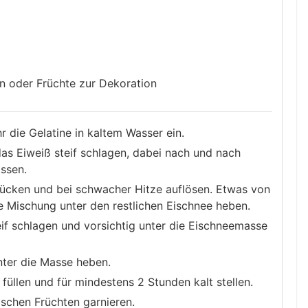
en oder Früchte zur Dekoration
r die Gelatine in kaltem Wasser ein.
as Eiweiß steif schlagen, dabei nach und nach
assen.
rücken und bei schwacher Hitze auflösen. Etwas von
e Mischung unter den restlichen Eischnee heben.
if schlagen und vorsichtig unter die Eischneemasse
ter die Masse heben.
üllen und für mindestens 2 Stunden kalt stellen.
ischen Früchten garnieren.