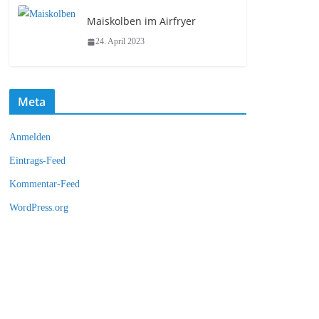
Maiskolben im Airfryer
24. April 2023
Meta
Anmelden
Eintrags-Feed
Kommentar-Feed
WordPress.org