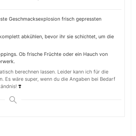
este Geschmacksexplosion frisch gepressten
omplett abkühlen, bevor ihr sie schichtet, um die
oppings. Ob frische Früchte oder ein Hauch von
erwerk.
en. Es wäre super, wenn du die Angaben bei Bedarf
ändnis! ❣️