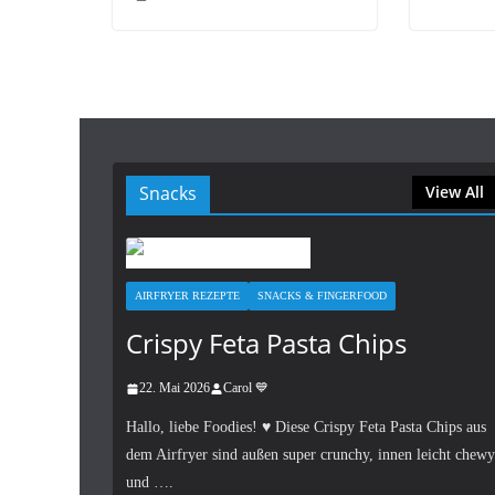
Snacks
View All
AIRFRYER REZEPTE
SNACKS & FINGERFOOD
Crispy Feta Pasta Chips
22. Mai 2026
Carol 💙
Hallo, liebe Foodies! ♥︎ Diese Crispy Feta Pasta Chips aus
dem Airfryer sind außen super crunchy, innen leicht chewy
und ….