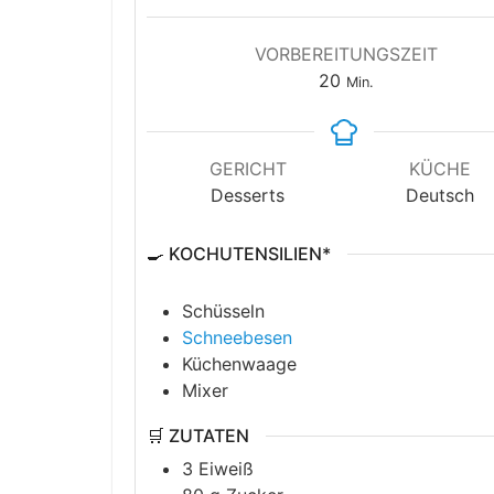
VORBEREITUNGSZEIT
Minuten
20
Min.
GERICHT
KÜCHE
Desserts
Deutsch
🍳 KOCHUTENSILIEN*
Schüsseln
Schneebesen
Küchenwaage
Mixer
🛒 ZUTATEN
3
Eiweiß