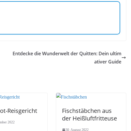
Entdecke die Wunderwelt der Quitten: Dein ultim
ativer Guide
ot-Reisgericht
Fischstäbchen aus
der Heißluftfritteuse
mber 2022
30. August 2022