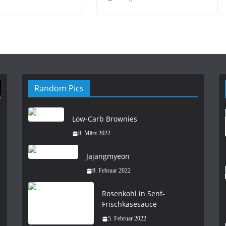
Random Pics
Low-Carb Brownies
8. März 2022
Jajangmyeon
9. Februar 2022
Rosenkohl in Senf-
Frischkäsesauce
5. Februar 2022