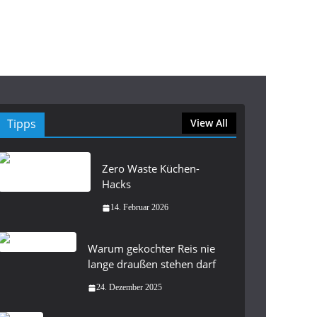
Tipps
View All
Zero Waste Küchen-
Hacks
14. Februar 2026
Warum gekochter Reis nie
lange draußen stehen darf
24. Dezember 2025