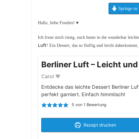
Springe zu 
Hallo, liebe Foodies! ♥︎
Ich freue mich riesig, euch heute in die wunderbar leic
Luft
! Ein Dessert, das so fluffig und leicht daherkommt
Berliner Luft – Leicht un
Carol 💙
Entdecke das leichte Dessert Berliner Luf
perfekt garniert. Einfach himmlisch!
5
von 1 Bewertung
Rezept drucken