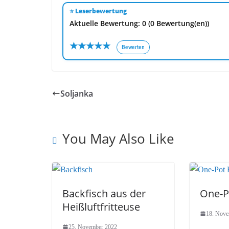
⭐ Leserbewertung
Aktuelle Bewertung: 0 (0 Bewertung(en))
★
★
★
★
★
Bewerten
Soljanka
You May Also Like
Backfisch aus der
One-P
Heißluftfritteuse
18. Nove
25. November 2022