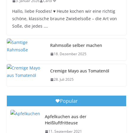
3. Januar 2026
Carol 💙
Hallo, liebe Foodies! ♥︎ Heute kochen wir eine richtig
schöne, klassische braune Zwiebelsoße – die Art von
Soße, die jedes ….
Rahmsoße selber machen
18. Dezember 2025
Cremige Mayo aus Tomatenöl
28. Juli 2025
Popular
Apfelkuchen aus der
Heißluftfritteuse
11. September 2021