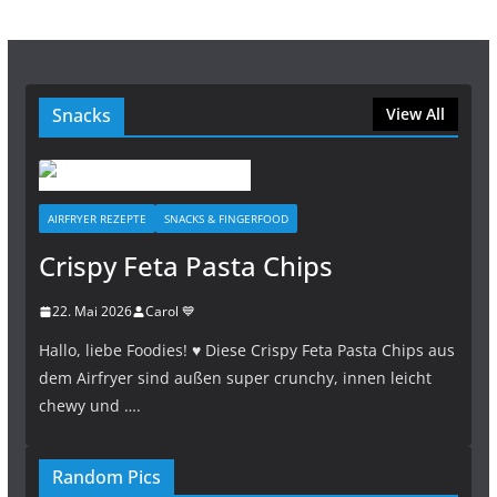
Snacks
View All
AIRFRYER REZEPTE
SNACKS & FINGERFOOD
Crispy Feta Pasta Chips
22. Mai 2026
Carol 💙
Hallo, liebe Foodies! ♥︎ Diese Crispy Feta Pasta Chips aus
dem Airfryer sind außen super crunchy, innen leicht
chewy und ….
Random Pics