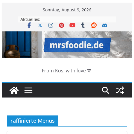
Zum
Sonntag, August 9, 2026
Inhalt
Aktuelles:
springen
From Kos, with love 💙
raffinierte Menüs