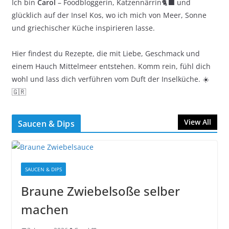
Ich bin
Carol
– Foodbloggerin, Katzennärrin🐈‍⬛ und
glücklich auf der Insel Kos, wo ich mich von Meer, Sonne
und griechischer Küche inspirieren lasse.
Hier findest du Rezepte, die mit Liebe, Geschmack und
einem Hauch Mittelmeer entstehen. Komm rein, fühl dich
wohl und lass dich verführen vom Duft der Inselküche. ☀️
🇬🇷
View All
Saucen & Dips
SAUCEN & DIPS
Braune Zwiebelsoße selber
machen