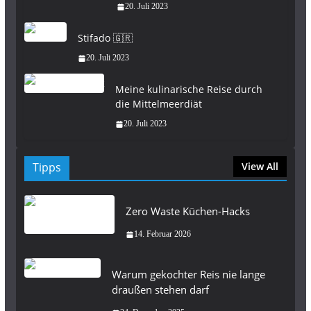
20. Juli 2023
Stifado 🇬🇷
20. Juli 2023
Meine kulinarische Reise durch
die Mittelmeerdiät
20. Juli 2023
Tipps
View All
Zero Waste Küchen-Hacks
14. Februar 2026
Warum gekochter Reis nie lange
draußen stehen darf