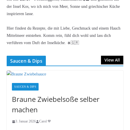
der Insel Kos, wo ich mich von Meer, Sonne und griechischer Küche
inspirieren lasse.
Hier findest du Rezepte, die mit Liebe, Geschmack und einem Hauch
Mittelmeer entstehen. Komm rein, fühl dich wohl und lass dich
verführen vom Duft der Inselküche. ☀️🇬🇷
View All
Saucen & Dips
SAUCEN & DIPS
Braune Zwiebelsoße selber
machen
3. Januar 2026
Carol 💙