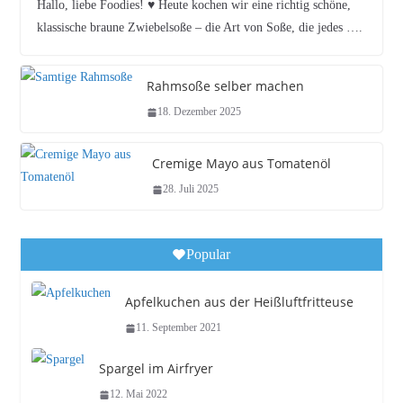
Hallo, liebe Foodies! ♥︎ Heute kochen wir eine richtig schöne,
klassische braune Zwiebelsoße – die Art von Soße, die jedes ….
Rahmsoße selber machen
18. Dezember 2025
Cremige Mayo aus Tomatenöl
28. Juli 2025
Popular
Apfelkuchen aus der Heißluftfritteuse
11. September 2021
Spargel im Airfryer
12. Mai 2022