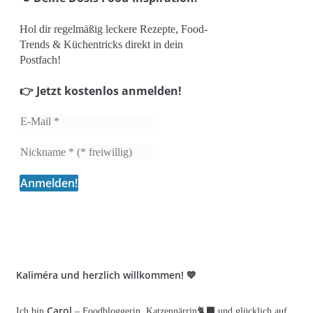
Hol dir regelmäßig leckere Rezepte, Food-
Trends & Küchentricks direkt in dein
Postfach!
👉 Jetzt kostenlos anmelden!
Kaliméra und herzlich willkommen! 💙
Carol
Ich bin
– Foodbloggerin, Katzennärrin🐈‍⬛ und glücklich auf