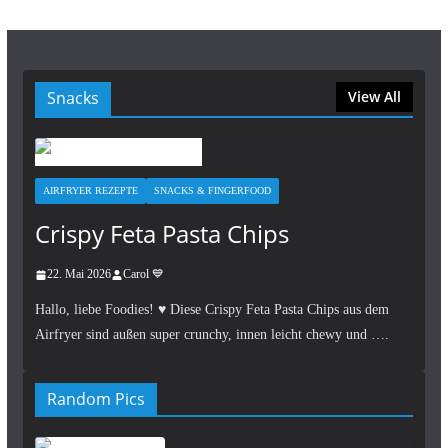
Snacks
View All
AIRFRYER REZEPTE
SNACKS & FINGERFOOD
Crispy Feta Pasta Chips
22. Mai 2026
Carol 💙
Hallo, liebe Foodies! ♥︎ Diese Crispy Feta Pasta Chips aus dem
Airfryer sind außen super crunchy, innen leicht chewy und ….
Random Pics