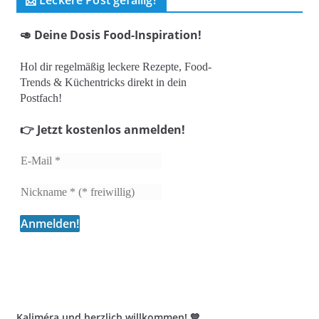
📩 Leckere Post gefällig?
🥑 Deine Dosis Food-Inspiration!
Hol dir regelmäßig leckere Rezepte, Food-
Trends & Küchentricks direkt in dein
Postfach!
👉 Jetzt kostenlos anmelden!
Kaliméra und herzlich willkommen! 💙