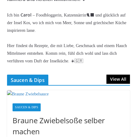
Carol
Ich bin
– Foodbloggerin, Katzennärrin🐈‍⬛ und glücklich auf
der Insel Kos, wo ich mich von Meer, Sonne und griechischer Küche
inspirieren lasse.
Hier findest du Rezepte, die mit Liebe, Geschmack und einem Hauch
Mittelmeer entstehen. Komm rein, fühl dich wohl und lass dich
verführen vom Duft der Inselküche. ☀️🇬🇷
View All
Saucen & Dips
SAUCEN & DIPS
Braune Zwiebelsoße selber
machen