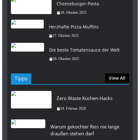
Cheeseburger-Pasta
18. Oktober 2025
Herzhafte Pizza-Muffins
17. Oktober 2025
Die beste Tomatensauce der Welt
16. Oktober 2025
Tipps
View All
Zero Waste Küchen-Hacks
14. Februar 2026
Warum gekochter Reis nie lange
draußen stehen darf