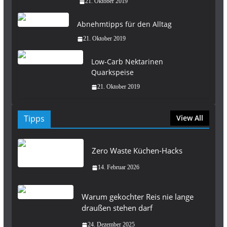
21. Oktober 2019
Abnehmtipps für den Alltag
21. Oktober 2019
Low-Carb Nektarinen
Quarkspeise
21. Oktober 2019
Tipps
View All
Zero Waste Küchen-Hacks
14. Februar 2026
Warum gekochter Reis nie lange
draußen stehen darf
24. Dezember 2025