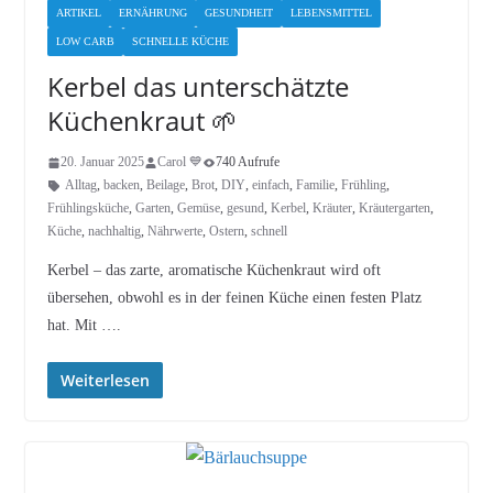
ARTIKEL
ERNÄHRUNG
GESUNDHEIT
LEBENSMITTEL
LOW CARB
SCHNELLE KÜCHE
Kerbel das unterschätzte
Küchenkraut 🌱
20. Januar 2025
Carol 💙
740 Aufrufe
Alltag
,
backen
,
Beilage
,
Brot
,
DIY
,
einfach
,
Familie
,
Frühling
,
Frühlingsküche
,
Garten
,
Gemüse
,
gesund
,
Kerbel
,
Kräuter
,
Kräutergarten
,
Küche
,
nachhaltig
,
Nährwerte
,
Ostern
,
schnell
Kerbel – das zarte, aromatische Küchenkraut wird oft
übersehen, obwohl es in der feinen Küche einen festen Platz
hat. Mit ….
Weiterlesen