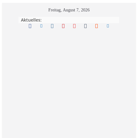
Zum
Freitag, August 7, 2026
Inhalt
Aktuelles:
springen