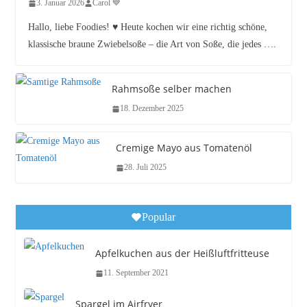
3. Januar 2026
Carol 💙
Hallo, liebe Foodies! ♥︎ Heute kochen wir eine richtig schöne,
klassische braune Zwiebelsoße – die Art von Soße, die jedes ….
Rahmsoße selber machen
18. Dezember 2025
Cremige Mayo aus Tomatenöl
28. Juli 2025
Popular
Apfelkuchen aus der Heißluftfritteuse
11. September 2021
Spargel im Airfryer