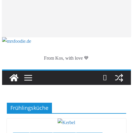
From Kos, with love 💙
Frühlingsküche