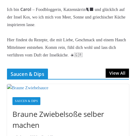
Carol
Ich bin
– Foodbloggerin, Katzennärrin🐈‍⬛ und glücklich auf
der Insel Kos, wo ich mich von Meer, Sonne und griechischer Küche
inspirieren lasse.
Hier findest du Rezepte, die mit Liebe, Geschmack und einem Hauch
Mittelmeer entstehen. Komm rein, fühl dich wohl und lass dich
verführen vom Duft der Inselküche. ☀️🇬🇷
View All
Saucen & Dips
SAUCEN & DIPS
Braune Zwiebelsoße selber
machen