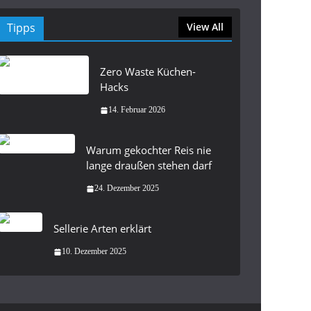
Tipps
View All
Zero Waste Küchen-
Hacks
14. Februar 2026
Warum gekochter Reis nie
lange draußen stehen darf
24. Dezember 2025
Sellerie Arten erklärt
10. Dezember 2025