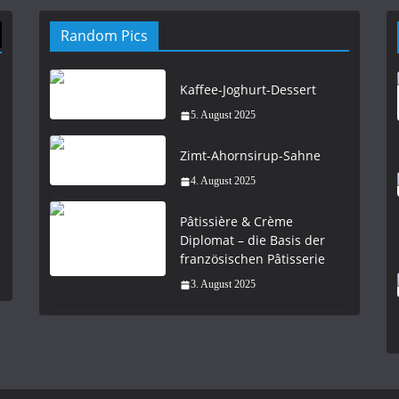
Random Pics
Kaffee-Joghurt-Dessert
5. August 2025
Zimt-Ahornsirup-Sahne
4. August 2025
Pâtissière & Crème
Diplomat – die Basis der
französischen Pâtisserie
3. August 2025