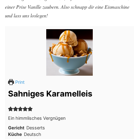
einer Prise Vanille zaubern. Also schnapp dir eine Eismaschine
und lass uns loslegen!
Print
Sahniges Karamelleis
Ein himmlisches Vergnügen
Gericht
Desserts
Küche
Deutsch