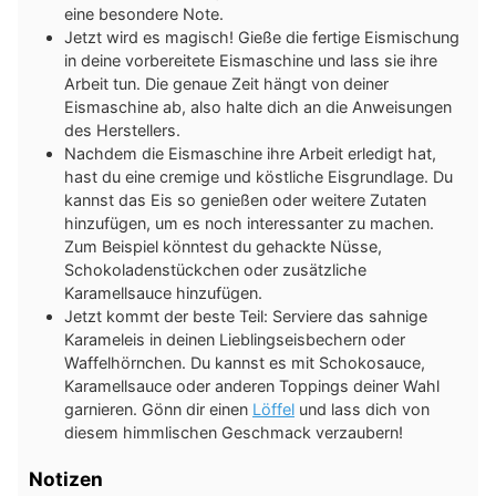
eine besondere Note.
Jetzt wird es magisch! Gieße die fertige Eismischung
in deine vorbereitete Eismaschine und lass sie ihre
Arbeit tun. Die genaue Zeit hängt von deiner
Eismaschine ab, also halte dich an die Anweisungen
des Herstellers.
Nachdem die Eismaschine ihre Arbeit erledigt hat,
hast du eine cremige und köstliche Eisgrundlage. Du
kannst das Eis so genießen oder weitere Zutaten
hinzufügen, um es noch interessanter zu machen.
Zum Beispiel könntest du gehackte Nüsse,
Schokoladenstückchen oder zusätzliche
Karamellsauce hinzufügen.
Jetzt kommt der beste Teil: Serviere das sahnige
Karameleis in deinen Lieblingseisbechern oder
Waffelhörnchen. Du kannst es mit Schokosauce,
Karamellsauce oder anderen Toppings deiner Wahl
garnieren. Gönn dir einen
Löffel
und lass dich von
diesem himmlischen Geschmack verzaubern!
Notizen