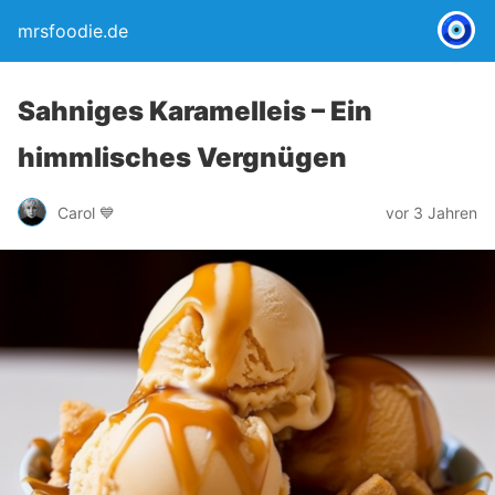
mrsfoodie.de
Sahniges Karamelleis – Ein
himmlisches Vergnügen
Carol 💙
vor 3 Jahren