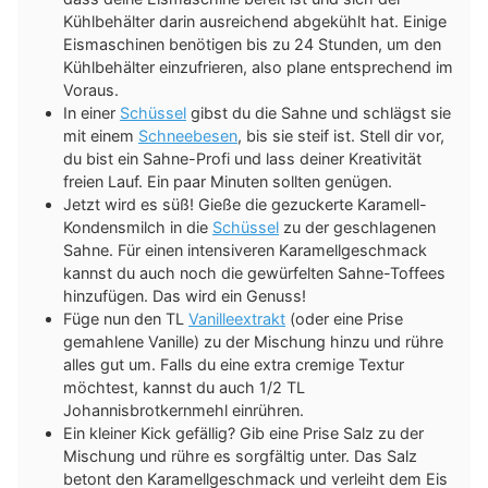
Kühlbehälter darin ausreichend abgekühlt hat. Einige
Eismaschinen benötigen bis zu 24 Stunden, um den
Kühlbehälter einzufrieren, also plane entsprechend im
Voraus.
In einer
Schüssel
gibst du die Sahne und schlägst sie
mit einem
Schneebesen
, bis sie steif ist. Stell dir vor,
du bist ein Sahne-Profi und lass deiner Kreativität
freien Lauf. Ein paar Minuten sollten genügen.
Jetzt wird es süß! Gieße die gezuckerte Karamell-
Kondensmilch in die
Schüssel
zu der geschlagenen
Sahne. Für einen intensiveren Karamellgeschmack
kannst du auch noch die gewürfelten Sahne-Toffees
hinzufügen. Das wird ein Genuss!
Füge nun den TL
Vanilleextrakt
(oder eine Prise
gemahlene Vanille) zu der Mischung hinzu und rühre
alles gut um. Falls du eine extra cremige Textur
möchtest, kannst du auch 1/2 TL
Johannisbrotkernmehl einrühren.
Ein kleiner Kick gefällig? Gib eine Prise Salz zu der
Mischung und rühre es sorgfältig unter. Das Salz
betont den Karamellgeschmack und verleiht dem Eis