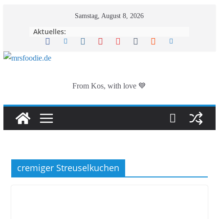
Zum
Samstag, August 8, 2026
Inhalt
Aktuelles:
springen
From Kos, with love 💙
cremiger Streuselkuchen