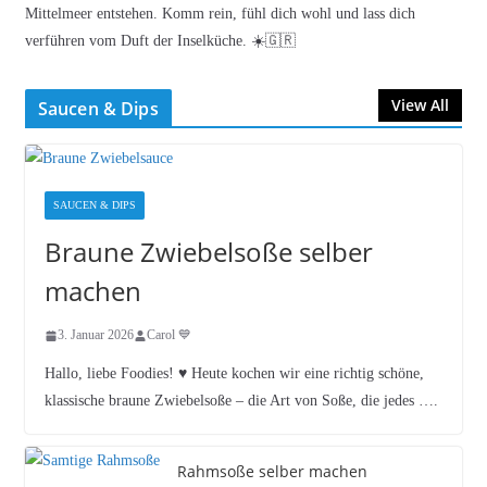
Mittelmeer entstehen. Komm rein, fühl dich wohl und lass dich
verführen vom Duft der Inselküche. ☀️🇬🇷
View All
Saucen & Dips
SAUCEN & DIPS
Braune Zwiebelsoße selber
machen
3. Januar 2026
Carol 💙
Hallo, liebe Foodies! ♥︎ Heute kochen wir eine richtig schöne,
klassische braune Zwiebelsoße – die Art von Soße, die jedes ….
Rahmsoße selber machen