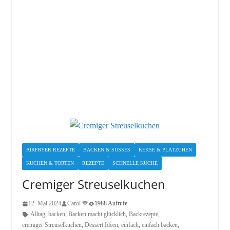
AIRFRYER REZEPTE
BACKEN & SÜSSES
KEKSE & PLÄTZCHEN
KUCHEN & TORTEN
REZEPTE
SCHNELLE KÜCHE
Cremiger Streuselkuchen
12. Mai 2024
Carol 💙
1988 Aufrufe
Alltag
,
backen
,
Backen macht glücklich
,
Backrezepte
,
cremiger Streuselkuchen
,
Dessert Ideen
,
einfach
,
einfach backen
,