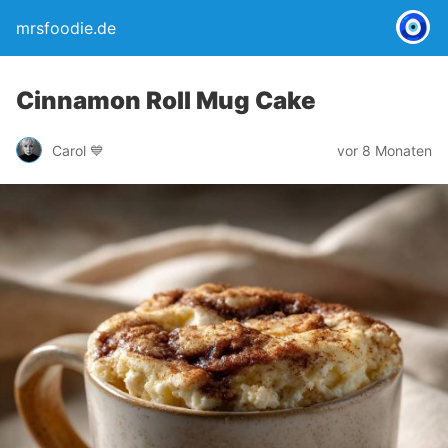
mrsfoodie.de
Cinnamon Roll Mug Cake
Carol 💙
vor 8 Monaten