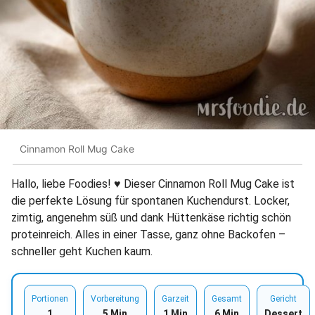
Cinnamon Roll Mug Cake
Hallo, liebe Foodies! ♥︎ Dieser Cinnamon Roll Mug Cake ist
die perfekte Lösung für spontanen Kuchendurst. Locker,
zimtig, angenehm süß und dank Hüttenkäse richtig schön
proteinreich. Alles in einer Tasse, ganz ohne Backofen –
schneller geht Kuchen kaum.
Portionen
Vorbereitung
Garzeit
Gesamt
Gericht
1
5 Min
1 Min
6 Min
Dessert