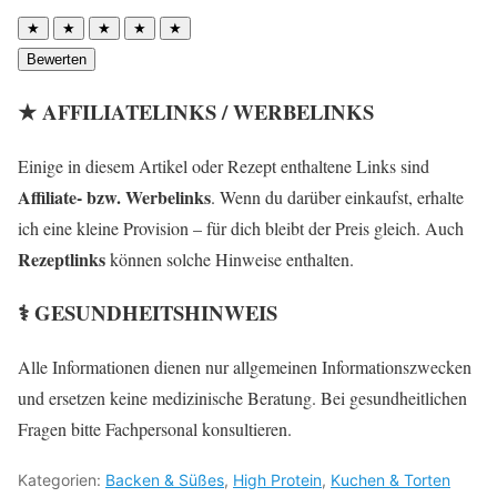
★
★
★
★
★
Bewerten
★ AFFILIATELINKS / WERBELINKS
Einige in diesem Artikel oder Rezept enthaltene Links sind
Affiliate- bzw. Werbelinks
. Wenn du darüber einkaufst, erhalte
ich eine kleine Provision – für dich bleibt der Preis gleich. Auch
Rezeptlinks
können solche Hinweise enthalten.
⚕️ GESUNDHEITSHINWEIS
Alle Informationen dienen nur allgemeinen Informationszwecken
und ersetzen keine medizinische Beratung. Bei gesundheitlichen
Fragen bitte Fachpersonal konsultieren.
Kategorien:
Backen & Süßes
,
High Protein
,
Kuchen & Torten