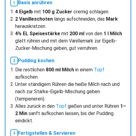
Basis anrühren
4 Eigelb
mit
100 g Zucker
cremig schlagen.
2 Vanilleschoten
längs aufschneiden, das
Mark
herauskratzen.
4½ EL Speisestärke
mit
200 ml
von den
1 l Milch
glatt rühren und mit dem Vanillemark zur Eigelb-
Zucker-Mischung geben, gut verrühren.
Pudding kochen
Die restlichen
800 ml Milch
in einem
Topf
aufkochen.
Unter ständigem Rühren die heiße Milch nach und
nach zur Stärke-Eigelb-Mischung geben
(temperieren).
Alles zurück in den
Topf
gießen und unter Rühren
1–
2 Min
sanft aufkochen lassen, bis der Pudding
eindickt.
Fertigstellen & Servieren