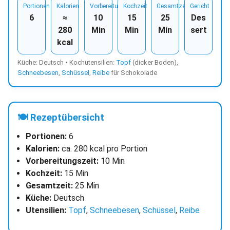
Portionen
Kalorien
Vorbereitungszeit
Kochzeit
Gesamtzeit
Gericht
6
≈
10
15
25
Des
280
Min
Min
Min
sert
kcal
Küche: Deutsch • Kochutensilien:
Topf
(dicker Boden),
Schneebesen
,
Schüssel
,
Reibe
für Schokolade
🍽 Rezeptübersicht
Portionen:
6
Kalorien:
ca. 280 kcal pro Portion
Vorbereitungszeit:
10 Min
Kochzeit:
15 Min
Gesamtzeit:
25 Min
Küche:
Deutsch
Utensilien:
Topf
,
Schneebesen
,
Schüssel
,
Reibe