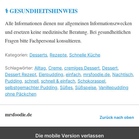
⚕️ GESUNDHEITSHINWEIS
Alle Informationen dienen nur allgemeinen Informationszwecken
und ersetzen keine medizinische Beratung. Bei gesundheitlichen
Fragen bitte Fachpersonal konsultieren.
Kategorien:
Desserts
,
Rezepte
,
Schnelle Küche
Schlagwörter:
Alltag
,
Creme
,
cremiges Dessert
,
Dessert
,
Dessert Rezept
,
Eierpudding
,
einfach
,
mrsfoodie.de
,
Nachtisch
,
Pudding
,
schnell
,
schnell & einfach
,
Schokoraspel
,
selbstgemachter Pudding
,
Süßes
,
Süßspeise
,
Vanillepudding
ohne Päckchen
mrsfoodie.de
Zurück nach oben
Die mobile Version verlassen