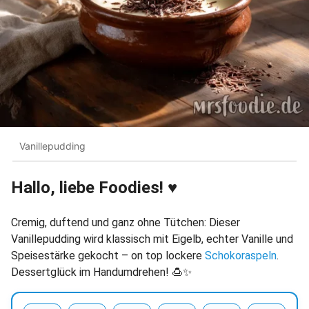
Vanillepudding
Hallo, liebe Foodies! ♥︎
Cremig, duftend und ganz ohne Tütchen: Dieser
Vanillepudding wird klassisch mit Eigelb, echter Vanille und
Speisestärke gekocht – on top lockere
Schokoraspeln
.
Dessertglück im Handumdrehen! 🍮✨