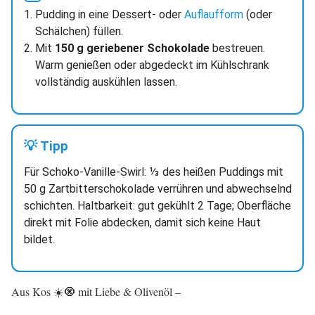
Pudding in eine Dessert- oder
Auflaufform
(oder
Schälchen) füllen.
Mit
150 g geriebener Schokolade
bestreuen.
Warm genießen oder abgedeckt im Kühlschrank
vollständig auskühlen lassen.
💡 Tipp
Für Schoko-Vanille-Swirl: ⅓ des heißen Puddings mit
50 g Zartbitterschokolade verrühren und abwechselnd
schichten. Haltbarkeit: gut gekühlt 2 Tage; Oberfläche
direkt mit Folie abdecken, damit sich keine Haut
bildet.
Aus Kos ☀️🧿 mit Liebe & Olivenöl –