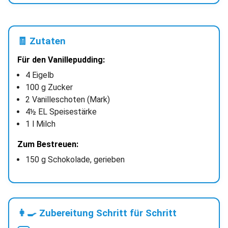
🧾 Zutaten
Für den Vanillepudding:
4 Eigelb
100 g Zucker
2 Vanilleschoten (Mark)
4½ EL Speisestärke
1 l Milch
Zum Bestreuen:
150 g Schokolade, gerieben
👩‍🍳 Zubereitung Schritt für Schritt