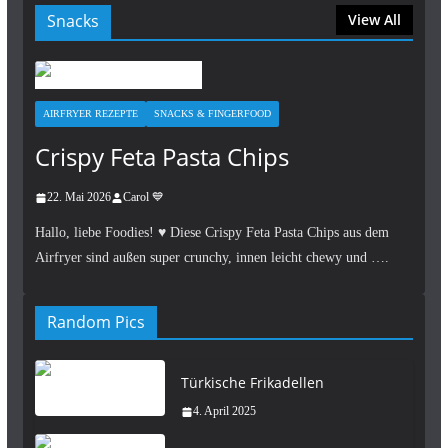
Snacks
View All
AIRFRYER REZEPTE
SNACKS & FINGERFOOD
Crispy Feta Pasta Chips
22. Mai 2026
Carol 💙
Hallo, liebe Foodies! ♥︎ Diese Crispy Feta Pasta Chips aus dem
Airfryer sind außen super crunchy, innen leicht chewy und ….
Random Pics
Türkische Frikadellen
4. April 2025