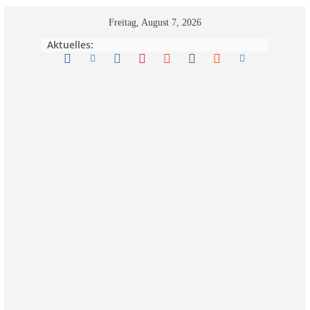
Zum
Freitag, August 7, 2026
Inhalt
Aktuelles:
springen