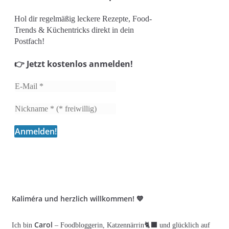
Hol dir regelmäßig leckere Rezepte, Food-
Trends & Küchentricks direkt in dein
Postfach!
👉 Jetzt kostenlos anmelden!
Kaliméra und herzlich willkommen! 💙
Carol
Ich bin
– Foodbloggerin, Katzennärrin🐈‍⬛ und glücklich auf