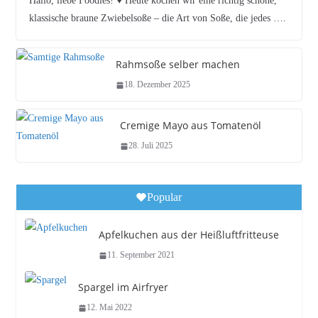
Hallo, liebe Foodies! ♥︎ Heute kochen wir eine richtig schöne,
klassische braune Zwiebelsoße – die Art von Soße, die jedes ….
Rahmsoße selber machen
18. Dezember 2025
Cremige Mayo aus Tomatenöl
28. Juli 2025
Popular
Apfelkuchen aus der Heißluftfritteuse
11. September 2021
Spargel im Airfryer
12. Mai 2022