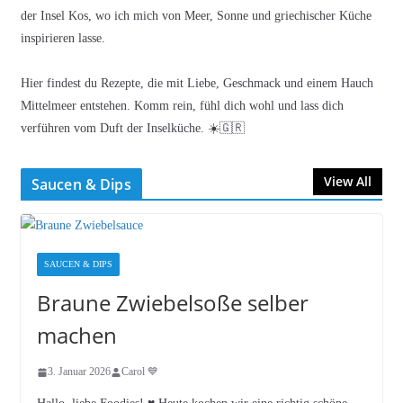
der Insel Kos, wo ich mich von Meer, Sonne und griechischer Küche
inspirieren lasse.
Hier findest du Rezepte, die mit Liebe, Geschmack und einem Hauch
Mittelmeer entstehen. Komm rein, fühl dich wohl und lass dich
verführen vom Duft der Inselküche. ☀️🇬🇷
View All
Saucen & Dips
SAUCEN & DIPS
Braune Zwiebelsoße selber
machen
3. Januar 2026
Carol 💙