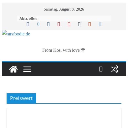
Zum
Samstag, August 8, 2026
Inhalt
Aktuelles:
springen
From Kos, with love 💙
Preiswert