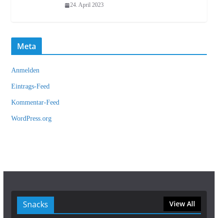
24. April 2023
Meta
Anmelden
Eintrags-Feed
Kommentar-Feed
WordPress.org
Snacks
View All