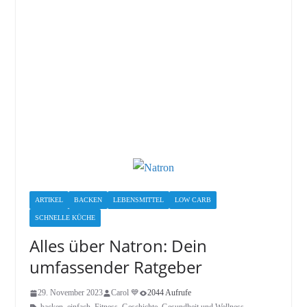
ARTIKEL
BACKEN
LEBENSMITTEL
LOW CARB
SCHNELLE KÜCHE
Alles über Natron: Dein
umfassender Ratgeber
29. November 2023
Carol 💙
2044 Aufrufe