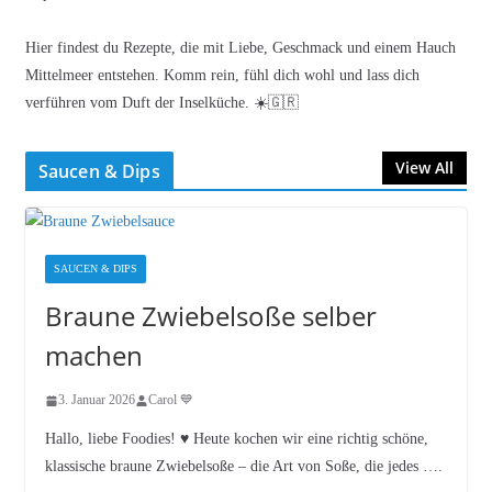
Hier findest du Rezepte, die mit Liebe, Geschmack und einem Hauch
Mittelmeer entstehen. Komm rein, fühl dich wohl und lass dich
verführen vom Duft der Inselküche. ☀️🇬🇷
View All
Saucen & Dips
SAUCEN & DIPS
Braune Zwiebelsoße selber
machen
3. Januar 2026
Carol 💙
Hallo, liebe Foodies! ♥︎ Heute kochen wir eine richtig schöne,
klassische braune Zwiebelsoße – die Art von Soße, die jedes ….