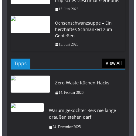
tropisches Geschmackserlebnis
15. Juni 2023
Ochsenschwanzsuppe – Ein
herzhaftes Schmankerl zum
Genießen
15. Juni 2023
Tipps
View All
Zero Waste Küchen-Hacks
14. Februar 2026
Warum gekochter Reis nie lange
draußen stehen darf
24. Dezember 2025