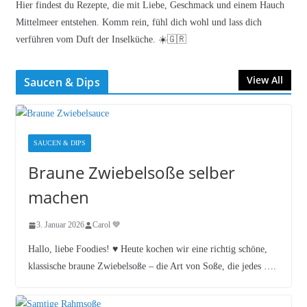
Hier findest du Rezepte, die mit Liebe, Geschmack und einem Hauch
Mittelmeer entstehen. Komm rein, fühl dich wohl und lass dich
verführen vom Duft der Inselküche. ☀️🇬🇷
View All
Saucen & Dips
SAUCEN & DIPS
Braune Zwiebelsoße selber
machen
3. Januar 2026
Carol 💙
Hallo, liebe Foodies! ♥︎ Heute kochen wir eine richtig schöne,
klassische braune Zwiebelsoße – die Art von Soße, die jedes ….