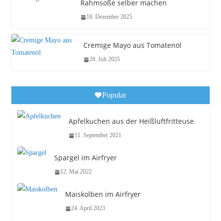
Rahmsoße selber machen
18. Dezember 2025
Cremige Mayo aus Tomatenöl
28. Juli 2025
Popular
Apfelkuchen aus der Heißluftfritteuse
11. September 2021
Spargel im Airfryer
12. Mai 2022
Maiskolben im Airfryer
24. April 2023