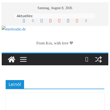
Zum
Samstag, August 8, 2026
Inhalt
Aktuelles:
springen
From Kos, with love 💙
Leinöl