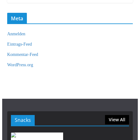
Meta
Anmelden
Eintrags-Feed
Kommentar-Feed
WordPress.org
Snacks
View All