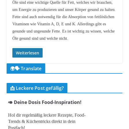
Öle sind eine wichtige Quelle für Fett, welches wir brauchen,
um Energie zu produzieren und unser Körper gesund zu halten.
Fette sind auch notwendig für die Absorption von fettlöslichen
Vitaminen wie Vitamin A, D, E und K. Allerdings gibt es
gesunde und ungesunde Fette. Es ist wichtig zu wissen, welche
Öle gesund sind und welche nicht.
Weiterlesen
🌍🗣️ Translate
📩 Leckere Post gefällig?
🥑 Deine Dosis Food-Inspiration!
Hol dir regelmäßig leckere Rezepte, Food-
Trends & Küchentricks direkt in dein
Postfach!