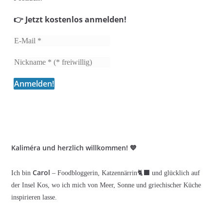
👉 Jetzt kostenlos anmelden!
Kaliméra und herzlich willkommen! 💙
Carol
Ich bin
– Foodbloggerin, Katzennärrin🐈‍⬛ und glücklich auf
der Insel Kos, wo ich mich von Meer, Sonne und griechischer Küche
inspirieren lasse.