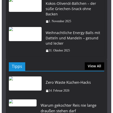
Kokos-Olivenöl-Bällchen – der
süße Griechen-Snack ohne
Backen
1. November 2025
Weihnachtliche Energy Balls mit
Datteln und Mandeln – gesund
und lecker
31. Oktober 2025
Tipps
View All
Zero Waste Küchen-Hacks
14. Februar 2026
Warum gekochter Reis nie lange
draußen stehen darf