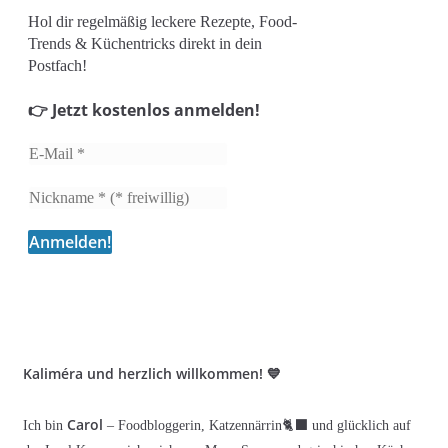
Hol dir regelmäßig leckere Rezepte, Food-
Trends & Küchentricks direkt in dein
Postfach!
👉 Jetzt kostenlos anmelden!
Kaliméra und herzlich willkommen! 💙
Carol
Ich bin
– Foodbloggerin, Katzennärrin🐈‍⬛ und glücklich auf