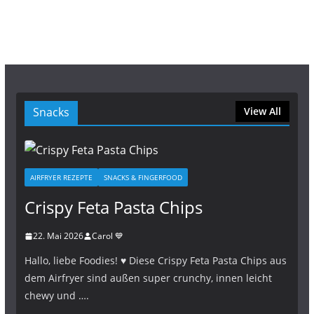
Snacks
View All
AIRFRYER REZEPTE
SNACKS & FINGERFOOD
Crispy Feta Pasta Chips
22. Mai 2026
Carol 💙
Hallo, liebe Foodies! ♥︎ Diese Crispy Feta Pasta Chips aus
dem Airfryer sind außen super crunchy, innen leicht
chewy und ….