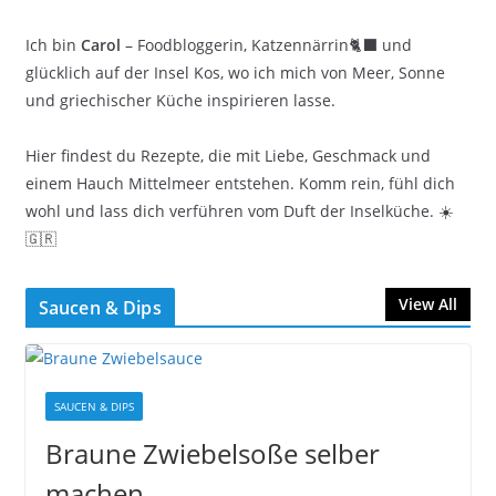
Ich bin
Carol
– Foodbloggerin, Katzennärrin🐈‍⬛ und
glücklich auf der Insel Kos, wo ich mich von Meer, Sonne
und griechischer Küche inspirieren lasse.
Hier findest du Rezepte, die mit Liebe, Geschmack und
einem Hauch Mittelmeer entstehen. Komm rein, fühl dich
wohl und lass dich verführen vom Duft der Inselküche. ☀️
🇬🇷
View All
Saucen & Dips
SAUCEN & DIPS
Braune Zwiebelsoße selber
machen