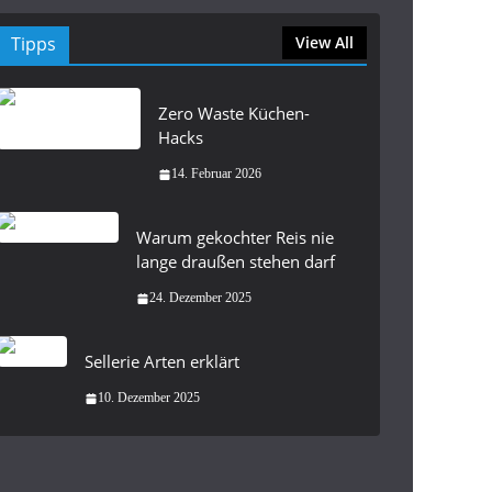
Tipps
View All
Zero Waste Küchen-
Hacks
14. Februar 2026
Warum gekochter Reis nie
lange draußen stehen darf
24. Dezember 2025
Sellerie Arten erklärt
10. Dezember 2025