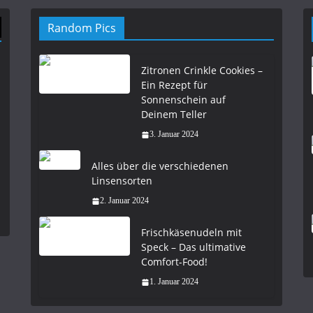
Random Pics
Zitronen Crinkle Cookies –
Ein Rezept für
Sonnenschein auf
Deinem Teller
3. Januar 2024
Alles über die verschiedenen
Linsensorten
2. Januar 2024
Frischkäsenudeln mit
Speck – Das ultimative
Comfort-Food!
1. Januar 2024