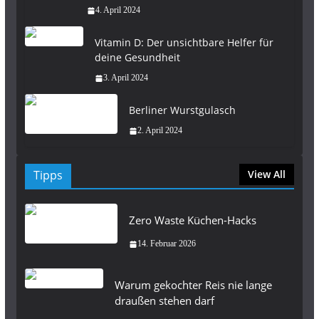
4. April 2024
Vitamin D: Der unsichtbare Helfer für
deine Gesundheit
3. April 2024
Berliner Wurstgulasch
2. April 2024
Tipps
View All
Zero Waste Küchen-Hacks
14. Februar 2026
Warum gekochter Reis nie lange
draußen stehen darf