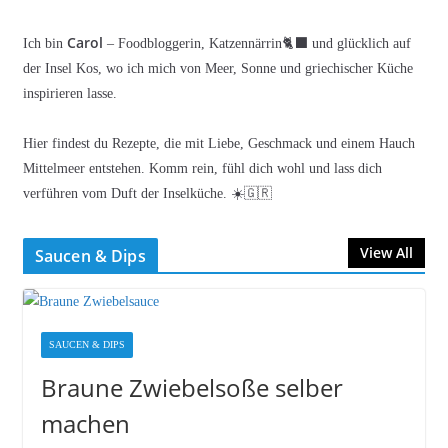
Carol
Ich bin
– Foodbloggerin, Katzennärrin🐈‍⬛ und glücklich auf
der Insel Kos, wo ich mich von Meer, Sonne und griechischer Küche
inspirieren lasse.
Hier findest du Rezepte, die mit Liebe, Geschmack und einem Hauch
Mittelmeer entstehen. Komm rein, fühl dich wohl und lass dich
verführen vom Duft der Inselküche. ☀️🇬🇷
View All
Saucen & Dips
SAUCEN & DIPS
Braune Zwiebelsoße selber
machen