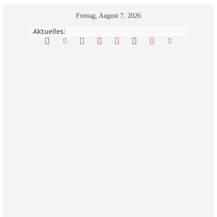
Zum
Freitag, August 7, 2026
Inhalt
Aktuelles:
springen