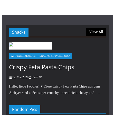
Snacks
View All
AIRFRYER REZEPTE
SNACKS & FINGERFOOD
Crispy Feta Pasta Chips
22. Mai 2026
Carol 💙
Hallo, liebe Foodies! ♥︎ Diese Crispy Feta Pasta Chips aus dem
Airfryer sind außen super crunchy, innen leicht chewy und ….
Random Pics