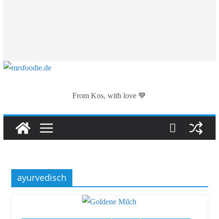
From Kos, with love 💙
ayurvedisch