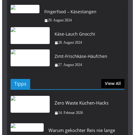
Fingerfood – Käsestangen
29. August 2024
Käse-Lauch Gnocchi
28. August 2024
Zimt-Frischkäse-Häufchen
27. August 2024
Tipps
View All
Zero Waste Küchen-Hacks
14. Februar 2026
Warum gekochter Reis nie lange