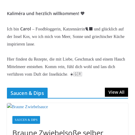
Kaliméra und herzlich willkommen! 💙
Carol
Ich bin
– Foodbloggerin, Katzennärrin🐈‍⬛ und glücklich auf
der Insel Kos, wo ich mich von Meer, Sonne und griechischer Küche
inspirieren lasse.
Hier findest du Rezepte, die mit Liebe, Geschmack und einem Hauch
Mittelmeer entstehen. Komm rein, fühl dich wohl und lass dich
verführen vom Duft der Inselküche. ☀️🇬🇷
View All
Saucen & Dips
SAUCEN & DIPS
Braune Zwiebelsoße selber