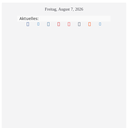
Zum
Freitag, August 7, 2026
Inhalt
Aktuelles:
springen