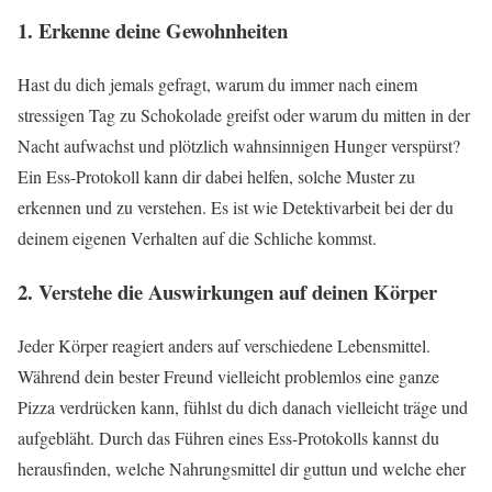
1. Erkenne deine Gewohnheiten
Hast du dich jemals gefragt, warum du immer nach einem
stressigen Tag zu Schokolade greifst oder warum du mitten in der
Nacht aufwachst und plötzlich wahnsinnigen Hunger verspürst?
Ein Ess-Protokoll kann dir dabei helfen, solche Muster zu
erkennen und zu verstehen. Es ist wie Detektivarbeit bei der du
deinem eigenen Verhalten auf die Schliche kommst.
2. Verstehe die Auswirkungen auf deinen Körper
Jeder Körper reagiert anders auf verschiedene Lebensmittel.
Während dein bester Freund vielleicht problemlos eine ganze
Pizza verdrücken kann, fühlst du dich danach vielleicht träge und
aufgebläht. Durch das Führen eines Ess-Protokolls kannst du
herausfinden, welche Nahrungsmittel dir guttun und welche eher