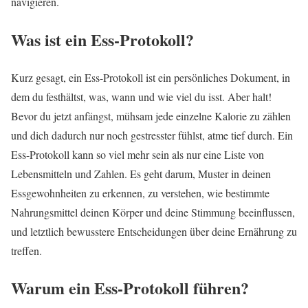
navigieren.
Was ist ein Ess-Protokoll?
Kurz gesagt, ein Ess-Protokoll ist ein persönliches Dokument, in
dem du festhältst, was, wann und wie viel du isst. Aber halt!
Bevor du jetzt anfängst, mühsam jede einzelne Kalorie zu zählen
und dich dadurch nur noch gestresster fühlst, atme tief durch. Ein
Ess-Protokoll kann so viel mehr sein als nur eine Liste von
Lebensmitteln und Zahlen. Es geht darum, Muster in deinen
Essgewohnheiten zu erkennen, zu verstehen, wie bestimmte
Nahrungsmittel deinen Körper und deine Stimmung beeinflussen,
und letztlich bewusstere Entscheidungen über deine Ernährung zu
treffen.
Warum ein Ess-Protokoll führen?