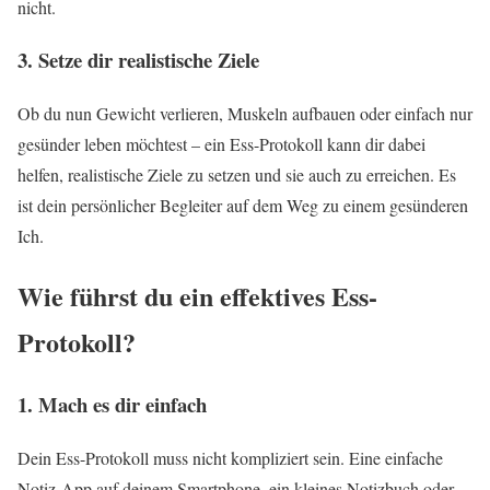
nicht.
3. Setze dir realistische Ziele
Ob du nun Gewicht verlieren, Muskeln aufbauen oder einfach nur
gesünder leben möchtest – ein Ess-Protokoll kann dir dabei
helfen, realistische Ziele zu setzen und sie auch zu erreichen. Es
ist dein persönlicher Begleiter auf dem Weg zu einem gesünderen
Ich.
Wie führst du ein effektives Ess-
Protokoll?
1. Mach es dir einfach
Dein Ess-Protokoll muss nicht kompliziert sein. Eine einfache
Notiz-App auf deinem Smartphone, ein kleines Notizbuch oder