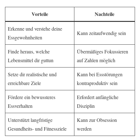
Vorteile
Nachteile
Erkenne und verstehe deine
Kann zeitaufwendig sein
Essgewohnheiten
Finde heraus, welche
Übermäßiges Fokussieren
Lebensmittel dir guttun
auf Zahlen möglich
Setze dir realistische und
Kann bei Essstörungen
erreichbare Ziele
kontraproduktiv sein
Fördere ein bewussteres
Erfordert anfängliche
Essverhalten
Disziplin
Unterstützt langfristige
Kann zur Obsession
Gesundheits- und Fitnessziele
werden