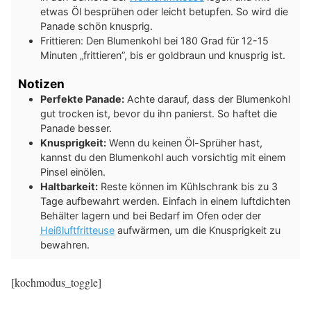
etwas Öl besprühen oder leicht betupfen. So wird die
Panade schön knusprig.
Frittieren: Den Blumenkohl bei 180 Grad für 12-15
Minuten „frittieren”, bis er goldbraun und knusprig ist.
Notizen
Perfekte Panade:
Achte darauf, dass der Blumenkohl
gut trocken ist, bevor du ihn panierst. So haftet die
Panade besser.
Knusprigkeit:
Wenn du keinen Öl-Sprüher hast,
kannst du den Blumenkohl auch vorsichtig mit einem
Pinsel einölen.
Haltbarkeit:
Reste können im Kühlschrank bis zu 3
Tage aufbewahrt werden. Einfach in einem luftdichten
Behälter lagern und bei Bedarf im Ofen oder der
Heißluftfritteuse
aufwärmen, um die Knusprigkeit zu
bewahren.
[kochmodus_toggle]