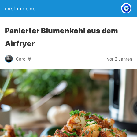
mrsfoodie.de
Panierter Blumenkohl aus dem
Airfryer
Carol 💙
vor 2 Jahren