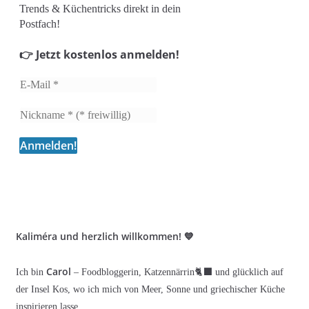
Trends & Küchentricks direkt in dein
Postfach!
👉 Jetzt kostenlos anmelden!
Kaliméra und herzlich willkommen! 💙
Carol
Ich bin
– Foodbloggerin, Katzennärrin🐈‍⬛ und glücklich auf
der Insel Kos, wo ich mich von Meer, Sonne und griechischer Küche
inspirieren lasse.