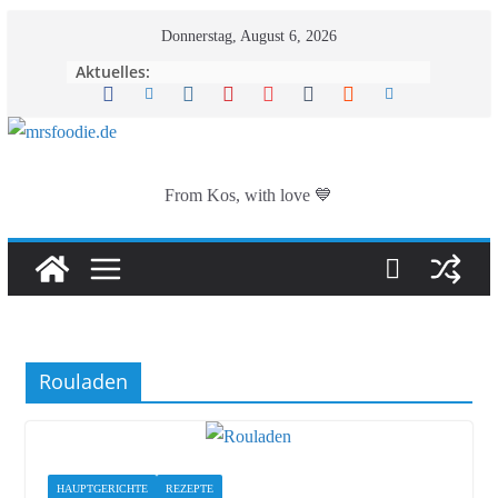
Zum
Donnerstag, August 6, 2026
Inhalt
Aktuelles:
springen
From Kos, with love 💙
Rouladen
HAUPTGERICHTE
REZEPTE