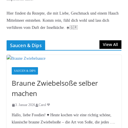
Hier findest du Rezepte, die mit Liebe, Geschmack und einem Hauch
Mittelmeer entstehen. Komm rein, fühl dich wohl und lass dich
verführen vom Duft der Inselküche. ☀️🇬🇷
View All
Saucen & Dips
SAUCEN & DIPS
Braune Zwiebelsoße selber
machen
3. Januar 2026
Carol 💙
Hallo, liebe Foodies! ♥︎ Heute kochen wir eine richtig schöne,
klassische braune Zwiebelsoße – die Art von Soße, die jedes ….