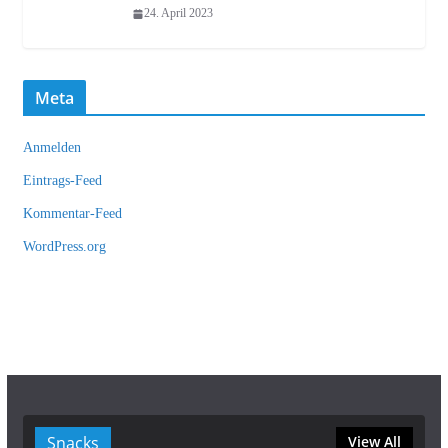
24. April 2023
Meta
Anmelden
Eintrags-Feed
Kommentar-Feed
WordPress.org
Snacks
View All