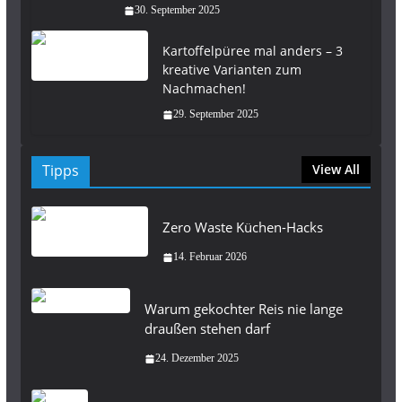
30. September 2025
Kartoffelpüree mal anders – 3
kreative Varianten zum
Nachmachen!
29. September 2025
Tipps
View All
Zero Waste Küchen-Hacks
14. Februar 2026
Warum gekochter Reis nie lange
draußen stehen darf
24. Dezember 2025