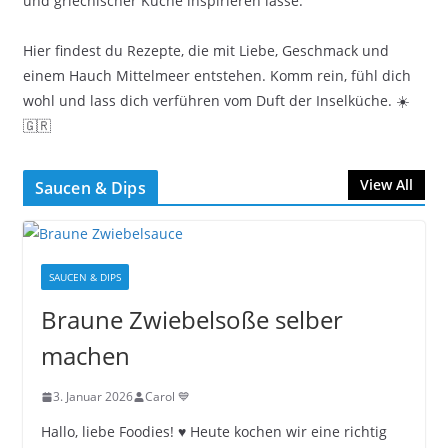
und griechischer Küche inspirieren lasse.
Hier findest du Rezepte, die mit Liebe, Geschmack und
einem Hauch Mittelmeer entstehen. Komm rein, fühl dich
wohl und lass dich verführen vom Duft der Inselküche. ☀️
🇬🇷
View All
Saucen & Dips
SAUCEN & DIPS
Braune Zwiebelsoße selber
machen
3. Januar 2026
Carol 💙
Hallo, liebe Foodies! ♥︎ Heute kochen wir eine richtig