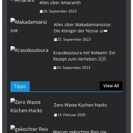
Alles über Amaranth
26. September 2023
Alles über Makadamianüsse:
Die Königin der Nüsse 🌰👑
25. September 2023
Krasokouloura mit Rotwein: Ein
Rezept zum Verlieben 🇬🇷
24. September 2023
Tipps
View All
Zero Waste Küchen-Hacks
14. Februar 2026
Warum gekochter Reis nie