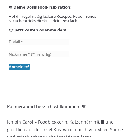
🥑 Deine Dosis Food-Inspiration!
Hol dir regelmäßig leckere Rezepte, Food-Trends
& Küchentricks direkt in dein Postfach!
👉 Jetzt kostenlos anmelden!
Kaliméra und herzlich willkommen! 💙
Ich bin
Carol
– Foodbloggerin, Katzennärrin🐈‍⬛ und
glücklich auf der Insel Kos, wo ich mich von Meer, Sonne