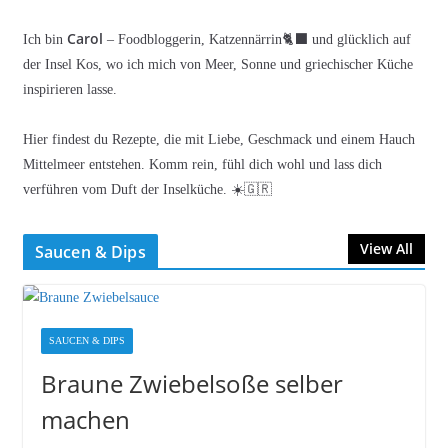
Carol
Ich bin
– Foodbloggerin, Katzennärrin🐈‍⬛ und glücklich auf
der Insel Kos, wo ich mich von Meer, Sonne und griechischer Küche
inspirieren lasse.
Hier findest du Rezepte, die mit Liebe, Geschmack und einem Hauch
Mittelmeer entstehen. Komm rein, fühl dich wohl und lass dich
verführen vom Duft der Inselküche. ☀️🇬🇷
View All
Saucen & Dips
SAUCEN & DIPS
Braune Zwiebelsoße selber
machen