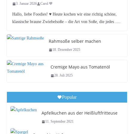
3. Januar 2026
Carol 💙
Hallo, liebe Foodies! ♥︎ Heute kochen wir eine richtig schöne,
klassische braune Zwiebelsoße – die Art von Soße, die jedes ….
Rahmsoße selber machen
18. Dezember 2025
Cremige Mayo aus Tomatenöl
28. Juli 2025
Popular
Apfelkuchen aus der Heißluftfritteuse
11. September 2021