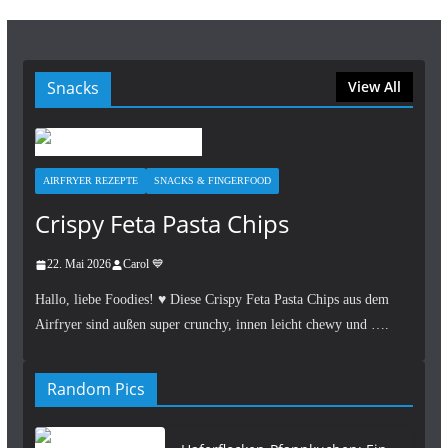
Snacks
View All
AIRFRYER REZEPTE
SNACKS & FINGERFOOD
Crispy Feta Pasta Chips
22. Mai 2026
Carol 💙
Hallo, liebe Foodies! ♥︎ Diese Crispy Feta Pasta Chips aus dem
Airfryer sind außen super crunchy, innen leicht chewy und ….
Random Pics