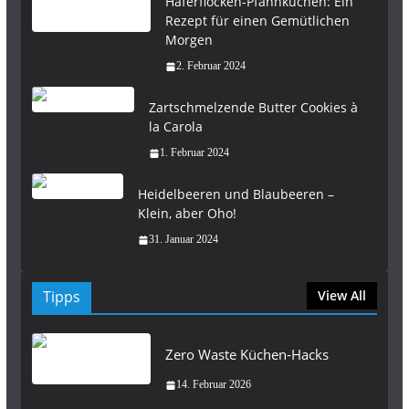
Haferflocken-Pfannkuchen: Ein
Rezept für einen Gemütlichen
Morgen
2. Februar 2024
Zartschmelzende Butter Cookies à
la Carola
1. Februar 2024
Heidelbeeren und Blaubeeren –
Klein, aber Oho!
31. Januar 2024
Tipps
View All
Zero Waste Küchen-Hacks
14. Februar 2026