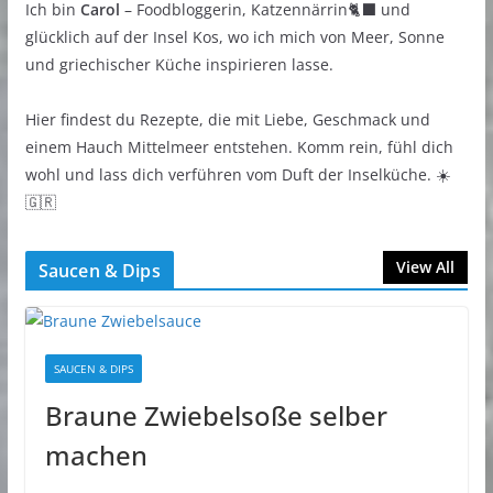
Ich bin
Carol
– Foodbloggerin, Katzennärrin🐈‍⬛ und
glücklich auf der Insel Kos, wo ich mich von Meer, Sonne
und griechischer Küche inspirieren lasse.
Hier findest du Rezepte, die mit Liebe, Geschmack und
einem Hauch Mittelmeer entstehen. Komm rein, fühl dich
wohl und lass dich verführen vom Duft der Inselküche. ☀️
🇬🇷
View All
Saucen & Dips
SAUCEN & DIPS
Braune Zwiebelsoße selber
machen