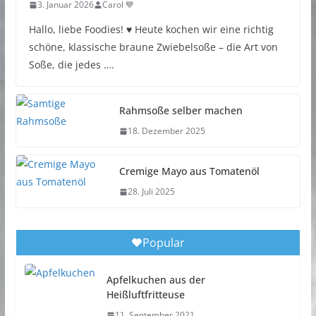
3. Januar 2026
Carol 💙
Hallo, liebe Foodies! ♥︎ Heute kochen wir eine richtig
schöne, klassische braune Zwiebelsoße – die Art von
Soße, die jedes ….
Rahmsoße selber machen
18. Dezember 2025
Cremige Mayo aus Tomatenöl
28. Juli 2025
Popular
Apfelkuchen aus der
Heißluftfritteuse
11. September 2021