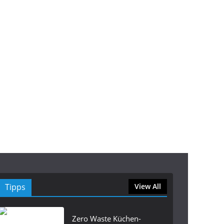
Tipps
View All
Zero Waste Küchen-