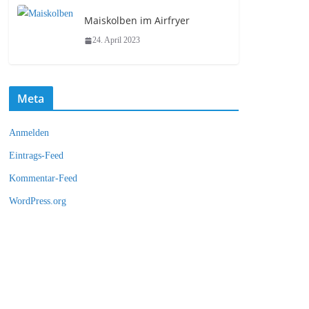
Maiskolben im Airfryer
24. April 2023
Meta
Anmelden
Eintrags-Feed
Kommentar-Feed
WordPress.org