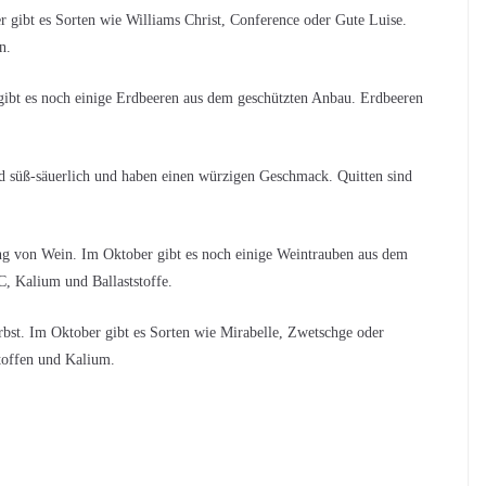
er gibt es Sorten wie Williams Christ, Conference oder Gute Luise.
n.
ibt es noch einige Erdbeeren aus dem geschützten Anbau. Erdbeeren
nd süß-säuerlich und haben einen würzigen Geschmack. Quitten sind
ung von Wein. Im Oktober gibt es noch einige Weintrauben aus dem
C, Kalium und Ballaststoffe.
rbst. Im Oktober gibt es Sorten wie Mirabelle, Zwetschge oder
toffen und Kalium.