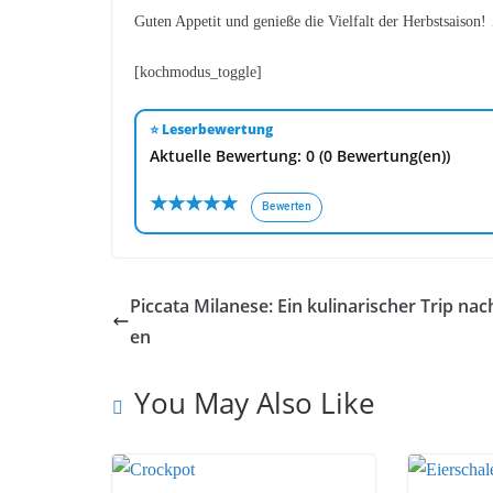
Guten Appetit und genieße die Vielfalt der Herbstsaison
[kochmodus_toggle]
⭐ Leserbewertung
Aktuelle Bewertung: 0 (0 Bewertung(en))
★
★
★
★
★
Bewerten
Piccata Milanese: Ein kulinarischer Trip nach
en
You May Also Like