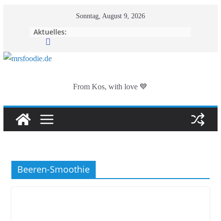
Zum
Sonntag, August 9, 2026
Inhalt
Aktuelles:
springen
From Kos, with love 💙
Beeren-Smoothie