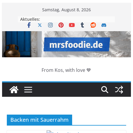
Zum
Samstag, August 8, 2026
Inhalt
Aktuelles:
springen
From Kos, with love 💙
Backen mit Sauerrahm