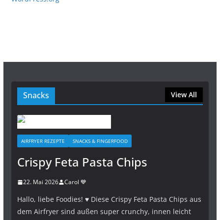
Snacks
View All
AIRFRYER REZEPTE
SNACKS & FINGERFOOD
Crispy Feta Pasta Chips
22. Mai 2026
Carol 💙
Hallo, liebe Foodies! ♥︎ Diese Crispy Feta Pasta Chips aus
dem Airfryer sind außen super crunchy, innen leicht