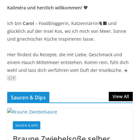
Kaliméra und herzlich willkommen! 💙
Ich bin
Carol
– Foodbloggerin, Katzennärrin🐈‍⬛ und
glücklich auf der Insel Kos, wo ich mich von Meer, Sonne
und griechischer Küche inspirieren lasse.
Hier findest du Rezepte, die mit Liebe, Geschmack und
einem Hauch Mittelmeer entstehen. Komm rein, fühl dich
wohl und lass dich verführen vom Duft der Inselküche. ☀️
🇬🇷
View All
Saucen & Dips
SAUCEN & DIPS
Braune Zwiebelsoße selber