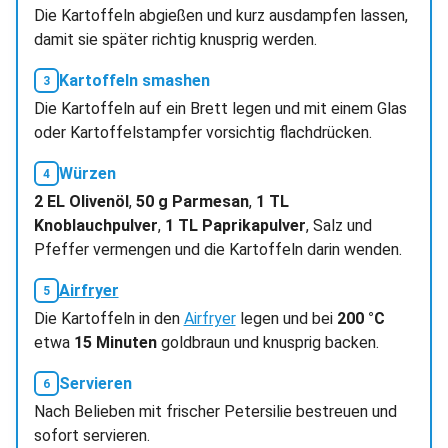
Die Kartoffeln abgießen und kurz ausdampfen lassen,
damit sie später richtig knusprig werden.
Kartoffeln smashen
Die Kartoffeln auf ein Brett legen und mit einem Glas
oder Kartoffelstampfer vorsichtig flachdrücken.
Würzen
2 EL Olivenöl
,
50 g Parmesan
,
1 TL
Knoblauchpulver
,
1 TL Paprikapulver
, Salz und
Pfeffer vermengen und die Kartoffeln darin wenden.
Airfryer
Die Kartoffeln in den
Airfryer
legen und bei
200 °C
etwa
15 Minuten
goldbraun und knusprig backen.
Servieren
Nach Belieben mit frischer Petersilie bestreuen und
sofort servieren.