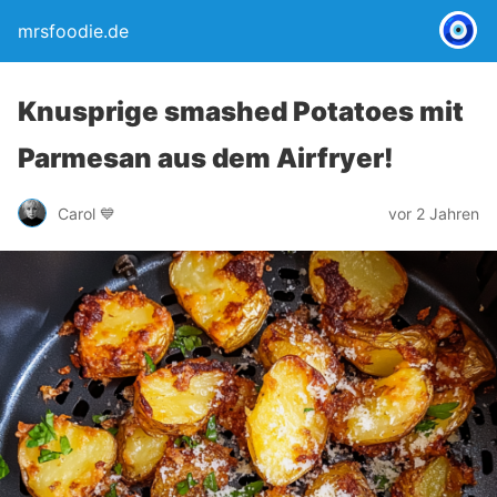
mrsfoodie.de
Knusprige smashed Potatoes mit
Parmesan aus dem Airfryer!
Carol 💙
vor 2 Jahren