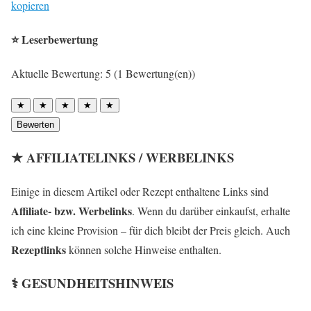
kopieren
⭐ Leserbewertung
Aktuelle Bewertung: 5 (1 Bewertung(en))
★
★
★
★
★
Bewerten
★ AFFILIATELINKS / WERBELINKS
Einige in diesem Artikel oder Rezept enthaltene Links sind
Affiliate- bzw. Werbelinks
. Wenn du darüber einkaufst, erhalte
ich eine kleine Provision – für dich bleibt der Preis gleich. Auch
Rezeptlinks
können solche Hinweise enthalten.
⚕️ GESUNDHEITSHINWEIS