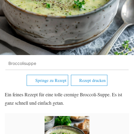
Broccolisuppe
Springe zu Rezept
Rezept drucken
Ein feines Rezept für eine tolle cremige Broccoli-Suppe. Es ist
ganz schnell und einfach getan.