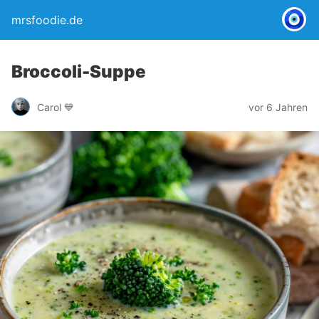
mrsfoodie.de
Broccoli-Suppe
Carol 💙
vor 6 Jahren