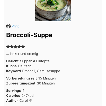
Print
Broccoli-Suppe
… lecker und cremig
Gericht
Suppen & Eintöpfe
Küche
Deutsch
Keyword
Broccoli, Gemüsesuppe
Minuten
Vorbereitungszeit
15
Minuten
Minuten
Zubereitungszeit
30
Minuten
Servings
4
Calories
247
kcal
Author
Carol 💙