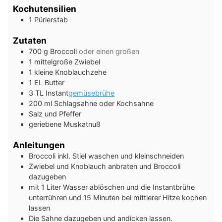
Kochutensilien
1 Pürierstab
Zutaten
700
g
Broccoli
oder einen großen
1
mittelgroße Zwiebel
1
kleine Knoblauchzehe
1
EL
Butter
3
TL
Instant
gemüsebrühe
200
ml
Schlagsahne oder Kochsahne
Salz und Pfeffer
geriebene Muskatnuß
Anleitungen
Broccoli inkl. Stiel waschen und kleinschneiden
Zwiebel und Knoblauch anbraten und Broccoli
dazugeben
mit 1 Liter Wasser ablöschen und die Instantbrühe
unterrühren und 15 Minuten bei mittlerer Hitze kochen
lassen
Die Sahne dazugeben und andicken lassen.