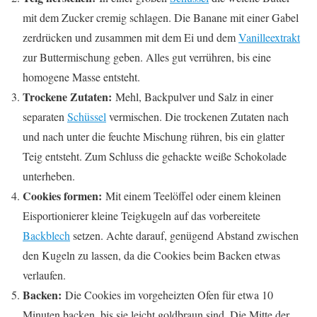
mit dem Zucker cremig schlagen. Die Banane mit einer Gabel
zerdrücken und zusammen mit dem Ei und dem
Vanilleextrakt
zur Buttermischung geben. Alles gut verrühren, bis eine
homogene Masse entsteht.
Trockene Zutaten:
Mehl, Backpulver und Salz in einer
separaten
Schüssel
vermischen. Die trockenen Zutaten nach
und nach unter die feuchte Mischung rühren, bis ein glatter
Teig entsteht. Zum Schluss die gehackte weiße Schokolade
unterheben.
Cookies formen:
Mit einem Teelöffel oder einem kleinen
Eisportionierer kleine Teigkugeln auf das vorbereitete
Backblech
setzen. Achte darauf, genügend Abstand zwischen
den Kugeln zu lassen, da die Cookies beim Backen etwas
verlaufen.
Backen:
Die Cookies im vorgeheizten Ofen für etwa 10
Minuten backen, bis sie leicht goldbraun sind. Die Mitte der