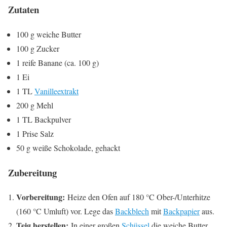
Zutaten
100 g weiche Butter
100 g Zucker
1 reife Banane (ca. 100 g)
1 Ei
1 TL
Vanilleextrakt
200 g Mehl
1 TL Backpulver
1 Prise Salz
50 g weiße Schokolade, gehackt
Zubereitung
Vorbereitung:
Heize den Ofen auf 180 °C Ober-/Unterhitze
(160 °C Umluft) vor. Lege das
Backblech
mit
Backpapier
aus.
Teig herstellen:
In einer großen
Schüssel
die weiche Butter