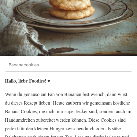
Bananacookies
Hallo, liebe Foodies! ♥︎
Wenn du genauso ein Fan von Bananen bist wie ich, dann wirst
du dieses Rezept lieben! Heute zaubern wir gemeinsam köstliche
Banana Cookies, die nicht nur super lecker sind, sondern auch im
Handumdrehen zubereitet werden können. Diese Cookies sind
perfekt für den kleinen Hunger zwischendurch oder als süße
Belohnung nach einem langen Tag. Lass uns direkt loslegen und