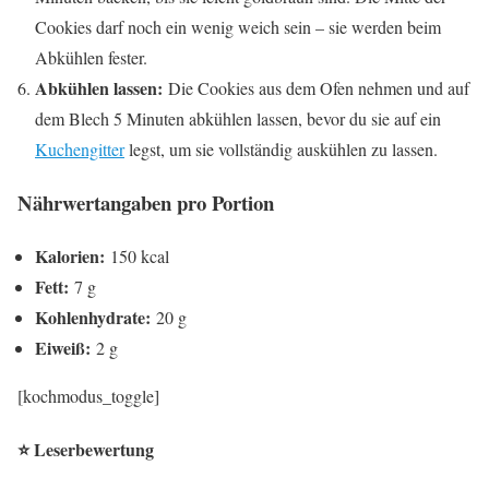
Cookies darf noch ein wenig weich sein – sie werden beim
Abkühlen fester.
Abkühlen lassen:
Die Cookies aus dem Ofen nehmen und auf
dem Blech 5 Minuten abkühlen lassen, bevor du sie auf ein
Kuchengitter
legst, um sie vollständig auskühlen zu lassen.
Nährwertangaben pro Portion
Kalorien:
150 kcal
Fett:
7 g
Kohlenhydrate:
20 g
Eiweiß:
2 g
[kochmodus_toggle]
⭐ Leserbewertung