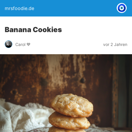
mrsfoodie.de
Banana Cookies
Carol 💙
vor 2 Jahren