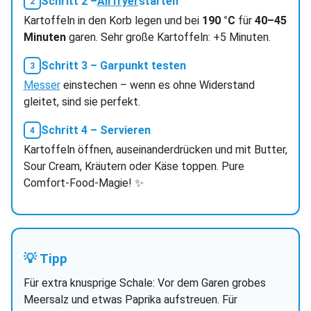
Schritt 2 –
Airfryer
starten
Kartoffeln in den Korb legen und bei
190 °C
für
40–45
Minuten
garen. Sehr große Kartoffeln: +5 Minuten.
Schritt 3 – Garpunkt testen
Messer
einstechen – wenn es ohne Widerstand
gleitet, sind sie perfekt.
Schritt 4 – Servieren
Kartoffeln öffnen, auseinanderdrücken und mit Butter,
Sour Cream, Kräutern oder Käse toppen. Pure
Comfort-Food-Magie! ✨
💡 Tipp
Für extra knusprige Schale: Vor dem Garen grobes
Meersalz und etwas Paprika aufstreuen. Für