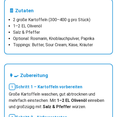
🧾 Zutaten
2 große Kartoffeln (300–400 g pro Stück)
1–2 EL Olivenöl
Salz & Pfeffer
Optional: Rosmarin, Knoblauchpulver, Paprika
Toppings: Butter, Sour Cream, Käse, Kräuter
👩‍🍳 Zubereitung
Schritt 1 – Kartoffeln vorbereiten
Große Kartoffeln waschen, gut abtrocknen und
mehrfach einstechen. Mit
1–2 EL Olivenöl
einreiben
und großzügig mit
Salz & Pfeffer
würzen.