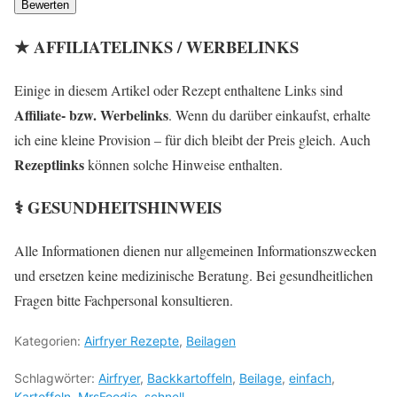
Bewerten
★ AFFILIATELINKS / WERBELINKS
Einige in diesem Artikel oder Rezept enthaltene Links sind
Affiliate- bzw. Werbelinks
. Wenn du darüber einkaufst, erhalte
ich eine kleine Provision – für dich bleibt der Preis gleich. Auch
Rezeptlinks
können solche Hinweise enthalten.
⚕️ GESUNDHEITSHINWEIS
Alle Informationen dienen nur allgemeinen Informationszwecken
und ersetzen keine medizinische Beratung. Bei gesundheitlichen
Fragen bitte Fachpersonal konsultieren.
Kategorien:
Airfryer Rezepte
,
Beilagen
Schlagwörter:
Airfryer
,
Backkartoffeln
,
Beilage
,
einfach
,
Kartoffeln
,
MrsFoodie
,
schnell