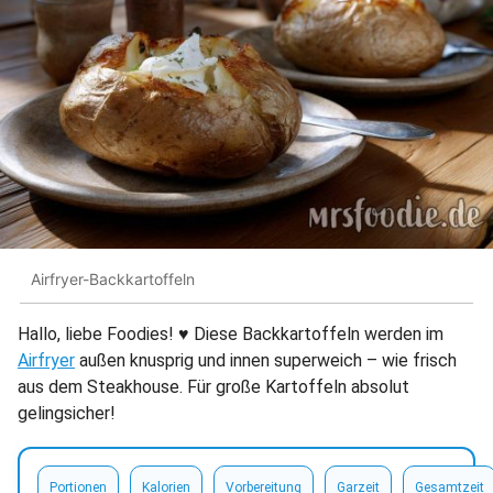
Airfryer-Backkartoffeln
Hallo, liebe Foodies! ♥︎ Diese Backkartoffeln werden im
Airfryer
außen knusprig und innen superweich – wie frisch
aus dem Steakhouse. Für große Kartoffeln absolut
gelingsicher!
Portionen
Kalorien
Vorbereitung
Garzeit
Gesamtzeit