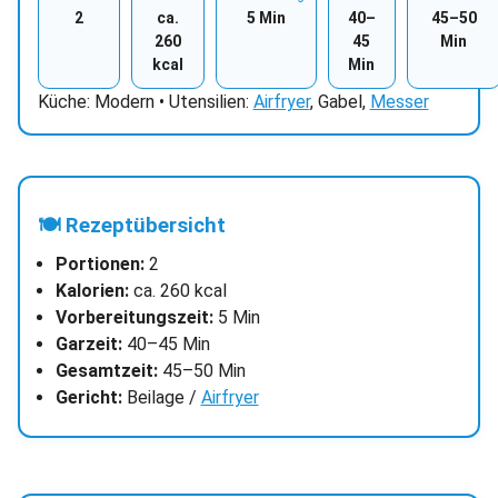
2
ca.
5 Min
40–
45–50
260
45
Min
kcal
Min
Küche: Modern • Utensilien:
Airfryer
, Gabel,
Messer
🍽 Rezeptübersicht
Portionen:
2
Kalorien:
ca. 260 kcal
Vorbereitungszeit:
5 Min
Garzeit:
40–45 Min
Gesamtzeit:
45–50 Min
Gericht:
Beilage /
Airfryer