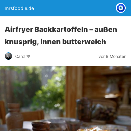
mrsfoodie.de
Airfryer Backkartoffeln – außen
knusprig, innen butterweich
Carol 💙
vor 9 Monaten