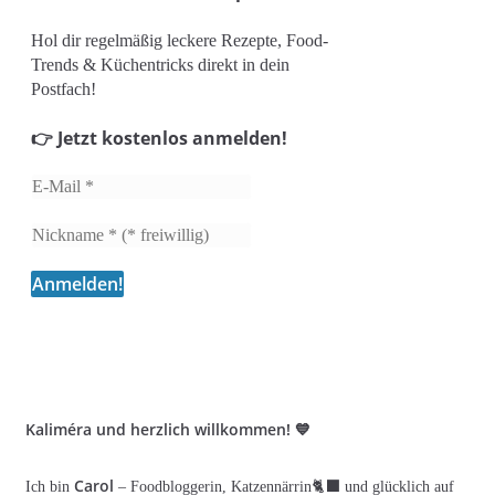
Hol dir regelmäßig leckere Rezepte, Food-
Trends & Küchentricks direkt in dein
Postfach!
👉 Jetzt kostenlos anmelden!
Kaliméra und herzlich willkommen! 💙
Carol
Ich bin
– Foodbloggerin, Katzennärrin🐈‍⬛ und glücklich auf