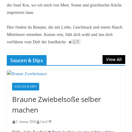
der Insel Kos, wo ich mich von Meer, Sonne und griechischer Küche
inspirieren lasse.
Hier findest du Rezepte, die mit Liebe, Geschmack und einem Hauch
Mittelmeer entstehen. Komm rein, fühl dich wohl und lass dich
verführen vom Duft der Inselküche. ☀️🇬🇷
View All
Saucen & Dips
SAUCEN & DIPS
Braune Zwiebelsoße selber
machen
3. Januar 2026
Carol 💙