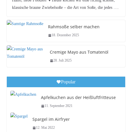
Hallo, liebe Foodies! ♥︎ Heute kochen wir eine richtig schöne,
klassische braune Zwiebelsoße – die Art von Soße, die jedes ….
Rahmsoße selber machen
18. Dezember 2025
Cremige Mayo aus Tomatenöl
28. Juli 2025
Popular
Apfelkuchen aus der Heißluftfritteuse
11. September 2021
Spargel im Airfryer
12. Mai 2022