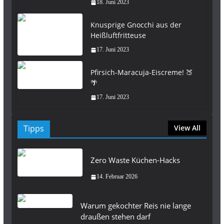
18. Juni 2023
Knusprige Gnocchi aus der
Heißluftfritteuse
17. Juni 2023
Pfirsich-Maracuja-Eiscreme! 🍑
🌴
17. Juni 2023
Tipps
View All
Zero Waste Küchen-Hacks
14. Februar 2026
Warum gekochter Reis nie lange
draußen stehen darf