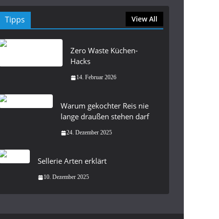
Tipps
View All
Zero Waste Küchen-
Hacks
14. Februar 2026
Warum gekochter Reis nie
lange draußen stehen darf
24. Dezember 2025
Sellerie Arten erklärt
10. Dezember 2025