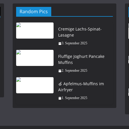
Random Pics
Cremige Lachs-Spinat-
Lasagne
3. September 2025
Fluffige Joghurt Pancake
Muffins
2. September 2025
🍏 Apfelmus-Muffins im
Airfryer
1. September 2025