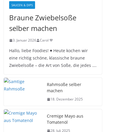
SAUCEN & DIPS
Braune Zwiebelsoße
selber machen
3. Januar 2026
Carol 💙
Hallo, liebe Foodies! ♥︎ Heute kochen wir
eine richtig schöne, klassische braune
Zwiebelsoße – die Art von Soße, die jedes ….
Rahmsoße selber
machen
18. Dezember 2025
Cremige Mayo aus
Tomatenöl
28. Juli 2025