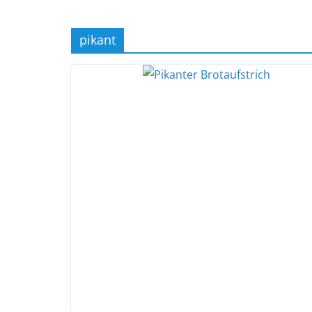
pikant