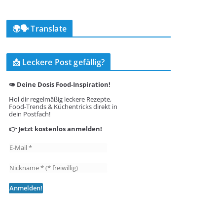
🌍🗣️ Translate
📩 Leckere Post gefällig?
🥑 Deine Dosis Food-Inspiration!
Hol dir regelmäßig leckere Rezepte,
Food-Trends & Küchentricks direkt in
dein Postfach!
👉 Jetzt kostenlos anmelden!