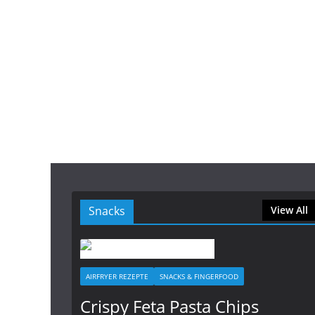
Snacks
View All
AIRFRYER REZEPTE
SNACKS & FINGERFOOD
Crispy Feta Pasta Chips