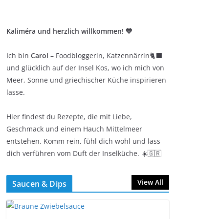
Kaliméra und herzlich willkommen! 💙
Ich bin
Carol
– Foodbloggerin, Katzennärrin🐈‍⬛
und glücklich auf der Insel Kos, wo ich mich von
Meer, Sonne und griechischer Küche inspirieren
lasse.
Hier findest du Rezepte, die mit Liebe,
Geschmack und einem Hauch Mittelmeer
entstehen. Komm rein, fühl dich wohl und lass
dich verführen vom Duft der Inselküche. ☀️🇬🇷
View All
Saucen & Dips