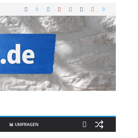
📊 UMFRAGEN