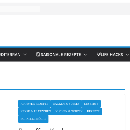
EDITERRAN
🗓️ SAISONALE REZEPTE
💡LIFE HACKS
AIRFRYER REZEPTE
BACKEN & SÜSSES
DESSERTS
KEKSE & PLÄTZCHEN
KUCHEN & TORTEN
REZEPTE
SCHNELLE KÜCHE