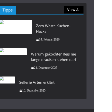
Tipps
View All
Zero Waste Küchen-
Hacks
14. Februar 2026
Warum gekochter Reis nie
lange draußen stehen darf
24. Dezember 2025
Sellerie Arten erklärt
10. Dezember 2025