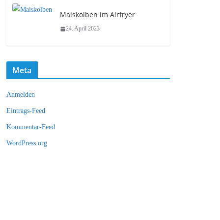
Maiskolben im Airfryer
24. April 2023
Meta
Anmelden
Eintrags-Feed
Kommentar-Feed
WordPress.org