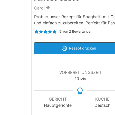
Carol 💙
Probier unser Rezept für Spaghetti mit Ga
und einfach zuzubereiten. Perfekt für Pa
5
von
2
Bewertungen
Rezept drucken
VORBEREITUNGSZEIT
Minuten
10
Min.
GERICHT
KÜCHE
Hauptgerichte
Deutsch