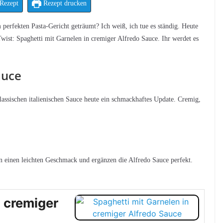
Rezept
Rezept drucken
perfekten Pasta-Gericht geträumt? Ich weiß, ich tue es ständig. Heute
 Twist: Spaghetti mit Garnelen in cremiger Alfredo Sauce. Ihr werdet es
auce
assischen italienischen Sauce heute ein schmackhaftes Update. Cremig,
ben einen leichten Geschmack und ergänzen die Alfredo Sauce perfekt.
n cremiger