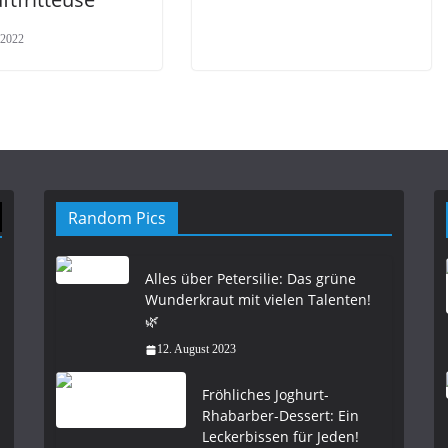
 2022
Random Pics
Alles über Petersilie: Das grüne
Wunderkraut mit vielen Talenten!
🌿
12. August 2023
Fröhliches Joghurt-
Rhabarber-Dessert: Ein
Leckerbissen für Jeden!