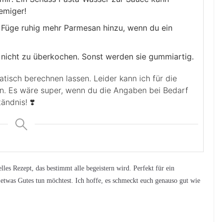
emiger!
Füge ruhig mehr Parmesan hinzu, wenn du ein
 nicht zu überkochen. Sonst werden sie gummiartig.
en. Es wäre super, wenn du die Angaben bei Bedarf
ändnis! ❣️
lles Rezept, das bestimmt alle begeistern wird. Perfekt für ein
 etwas Gutes tun möchtest. Ich hoffe, es schmeckt euch genauso gut wie