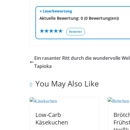
⭐ Leserbewertung
Aktuelle Bewertung: 0 (0 Bewertung(en))
★
★
★
★
★
Bewerten
Ein rasanter Ritt durch die wundervolle Wel
Tapioka
You May Also Like
Low-Carb
Brötc
Käsekuchen
Frühs
Heißlu