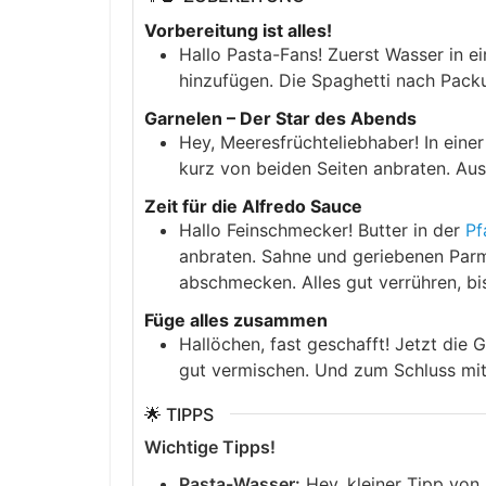
Vorbereitung ist alles!
Hallo Pasta-Fans! Zuerst Wasser in 
hinzufügen. Die Spaghetti nach Pack
Garnelen – Der Star des Abends
Hey, Meeresfrüchteliebhaber! In eine
kurz von beiden Seiten anbraten. Au
Zeit für die Alfredo Sauce
Hallo Feinschmecker! Butter in der
Pf
anbraten. Sahne und geriebenen Parm
abschmecken. Alles gut verrühren, bi
Füge alles zusammen
Hallöchen, fast geschafft! Jetzt die 
gut vermischen. Und zum Schluss mit 
🌟 TIPPS
Wichtige Tipps!
Pasta-Wasser:
Hey, kleiner Tipp von