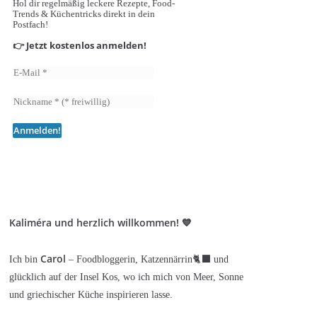
Hol dir regelmäßig leckere Rezepte, Food-
Trends & Küchentricks direkt in dein
Postfach!
👉 Jetzt kostenlos anmelden!
Kaliméra und herzlich willkommen! 💙
Carol
Ich bin
– Foodbloggerin, Katzennärrin🐈‍⬛ und
glücklich auf der Insel Kos, wo ich mich von Meer, Sonne
und griechischer Küche inspirieren lasse.