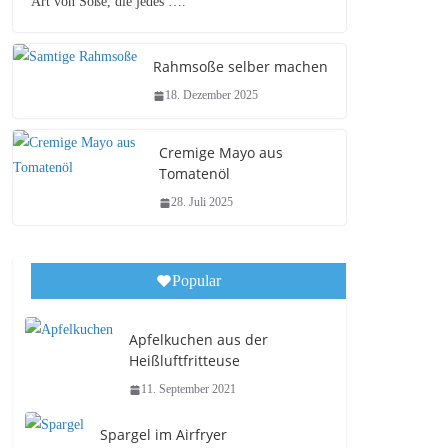
Art von Soße, die jedes ….
Rahmsoße selber machen
18. Dezember 2025
Cremige Mayo aus
Tomatenöl
28. Juli 2025
Popular
Apfelkuchen aus der
Heißluftfritteuse
11. September 2021
Spargel im Airfryer