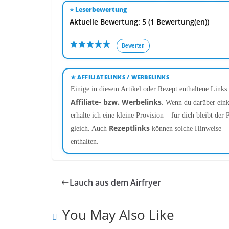
⭐ Leserbewertung
Aktuelle Bewertung: 5 (1 Bewertung(en))
★
★
★
★
★
Bewerten
★ AFFILIATELINKS / WERBELINKS
Einige in diesem Artikel oder Rezept enthaltene Links 
Affiliate- bzw. Werbelinks
. Wenn du darüber eink
erhalte ich eine kleine Provision – für dich bleibt der P
Rezeptlinks
gleich. Auch
können solche Hinweise
enthalten.
Lauch aus dem Airfryer
You May Also Like