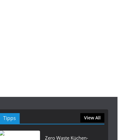
Tipps
View All
Zero Waste Küchen-