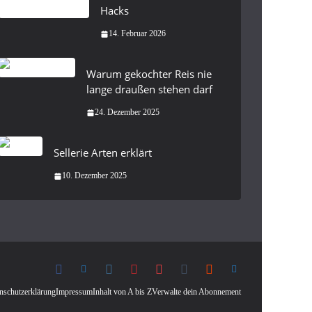
Hacks
14. Februar 2026
Warum gekochter Reis nie
lange draußen stehen darf
24. Dezember 2025
Sellerie Arten erklärt
10. Dezember 2025
nschutzerklärung
Impressum
Inhalt von A bis Z
Verwalte dein Abonnement