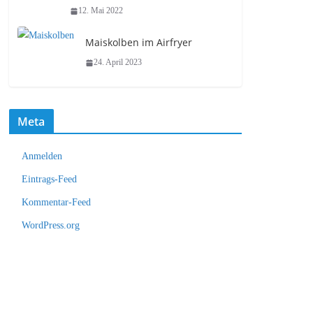
12. Mai 2022
Maiskolben im Airfryer
24. April 2023
Meta
Anmelden
Eintrags-Feed
Kommentar-Feed
WordPress.org