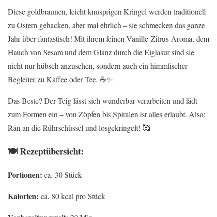
Diese goldbraunen, leicht knusprigen Kringel werden traditionell
zu Ostern gebacken, aber mal ehrlich – sie schmecken das ganze
Jahr über fantastisch! Mit ihrem feinen Vanille-Zitrus-Aroma, dem
Hauch von Sesam und dem Glanz durch die Eiglasur sind sie
nicht nur hübsch anzusehen, sondern auch ein himmlischer
Begleiter zu Kaffee oder Tee. ☕✨
Das Beste? Der Teig lässt sich wunderbar verarbeiten und lädt
zum Formen ein – von Zöpfen bis Spiralen ist alles erlaubt. Also:
Ran an die Rührschüssel und losgekringelt! 🥰
🍽 Rezeptübersicht:
Portionen:
ca. 30 Stück
Kalorien:
ca. 80 kcal pro Stück