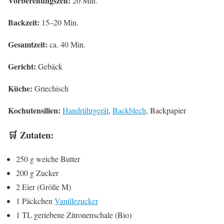
Vorbereitungszeit:
20 Min.
Backzeit:
15–20 Min.
Gesamtzeit:
ca. 40 Min.
Gericht:
Gebäck
Küche:
Griechisch
Kochutensilien:
Handrührgerät
,
Backblech
, Backpapier
🛒 Zutaten:
250 g weiche Butter
200 g Zucker
2 Eier (Größe M)
1 Päckchen
Vanillezucker
1 TL geriebene Zitronenschale (Bio)