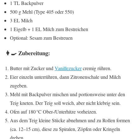
1 TL Backpulver
500 g Mehl (Type 405 oder 550)
3 EL Milch
1 Eigelb + 1 EL Milch zum Bestreichen
Optional: Sesam zum Bestreuen
👩‍🍳 Zubereitung:
Butter mit Zucker und
Vanillezucker
cremig rühren.
Eier einzeln unterrühren, dann Zitronenschale und Milch
zugeben.
Mehl mit Backpulver mischen und portionsweise unter den
Teig kneten. Der Teig soll weich, aber nicht klebrig sein.
Ofen auf 180 °C Ober-/Unterhitze vorheizen.
Aus dem Teig kleine Stücke abnehmen und zu Rollen formen
(ca. 12–15 cm), diese zu Spiralen, Zöpfen oder Kringeln
drehen.