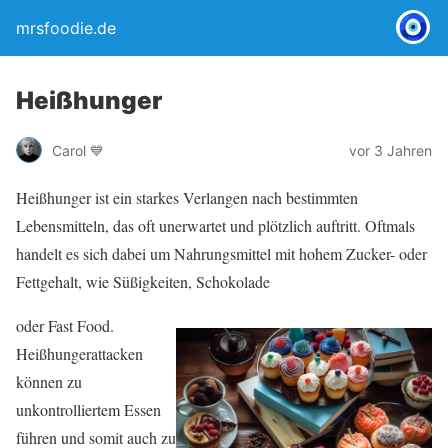
mrsfoodie.de
Heißhunger
Carol 💙
vor 3 Jahren
Heißhunger ist ein starkes Verlangen nach bestimmten
Lebensmitteln, das oft unerwartet und plötzlich auftritt. Oftmals
handelt es sich dabei um Nahrungsmittel mit hohem Zucker- oder
Fettgehalt, wie Süßigkeiten, Schokolade
oder Fast Food.
Heißhungerattacken
können zu
unkontrolliertem Essen
führen und somit auch zu