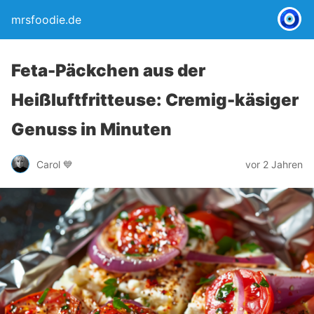
mrsfoodie.de
Feta-Päckchen aus der
Heißluftfritteuse: Cremig-käsiger
Genuss in Minuten
Carol 💙
vor 2 Jahren