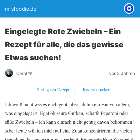
mrsfoodie.de
Eingelegte Rote Zwiebeln – Ein
Rezept für alle, die das gewisse
Etwas suchen!
Carol 💙
vor 3 Jahren
Springe zu Rezept
Rezept drucken
Ich weiß nicht wie es euch geht, aber ich bin ein Fan von allem,
was eingelegt ist. Egal ob saure Gurken, scharfe Peperoni oder
süße Zwiebeln – ich kann einfach nicht genug davon bekommen!
Aber heute will ich mich auf eine Zutat konzentrieren, die vielen
Gerichten das gewisse Etwas verleiht: Eingelegte Rote Zwiebeln!