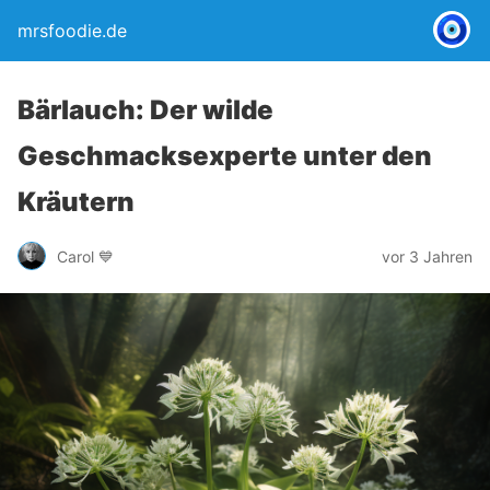
mrsfoodie.de
Bärlauch: Der wilde
Geschmacksexperte unter den
Kräutern
Carol 💙
vor 3 Jahren