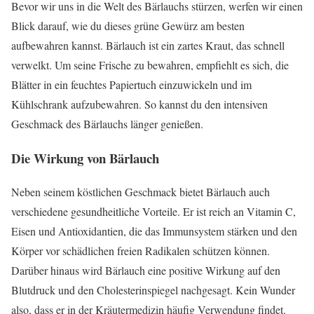
Bevor wir uns in die Welt des Bärlauchs stürzen, werfen wir einen
Blick darauf, wie du dieses grüne Gewürz am besten
aufbewahren kannst. Bärlauch ist ein zartes Kraut, das schnell
verwelkt. Um seine Frische zu bewahren, empfiehlt es sich, die
Blätter in ein feuchtes Papiertuch einzuwickeln und im
Kühlschrank aufzubewahren. So kannst du den intensiven
Geschmack des Bärlauchs länger genießen.
Die Wirkung von Bärlauch
Neben seinem köstlichen Geschmack bietet Bärlauch auch
verschiedene gesundheitliche Vorteile. Er ist reich an Vitamin C,
Eisen und Antioxidantien, die das Immunsystem stärken und den
Körper vor schädlichen freien Radikalen schützen können.
Darüber hinaus wird Bärlauch eine positive Wirkung auf den
Blutdruck und den Cholesterinspiegel nachgesagt. Kein Wunder
also, dass er in der Kräutermedizin häufig Verwendung findet.