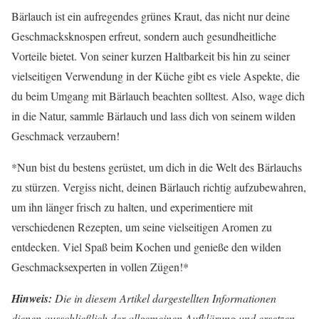
Bärlauch ist ein aufregendes grünes Kraut, das nicht nur deine
Geschmacksknospen erfreut, sondern auch gesundheitliche
Vorteile bietet. Von seiner kurzen Haltbarkeit bis hin zu seiner
vielseitigen Verwendung in der Küche gibt es viele Aspekte, die
du beim Umgang mit Bärlauch beachten solltest. Also, wage dich
in die Natur, sammle Bärlauch und lass dich von seinem wilden
Geschmack verzaubern!
*Nun bist du bestens gerüstet, um dich in die Welt des Bärlauchs
zu stürzen. Vergiss nicht, deinen Bärlauch richtig aufzubewahren,
um ihn länger frisch zu halten, und experimentiere mit
verschiedenen Rezepten, um seine vielseitigen Aromen zu
entdecken. Viel Spaß beim Kochen und genieße den wilden
Geschmacksexperten in vollen Zügen!*
Hinweis:
Die in diesem Artikel dargestellten Informationen
dienen ausschließlich der allgemeinen Aufklärung und ersetzen