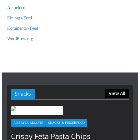
Anmelden
Eintrags-Feed
Kommentar-Feed
WordPress.org
Snacks
View All
AIRFRYER REZEPTE
SNACKS & FINGERFOOD
Crispy Feta Pasta Chips