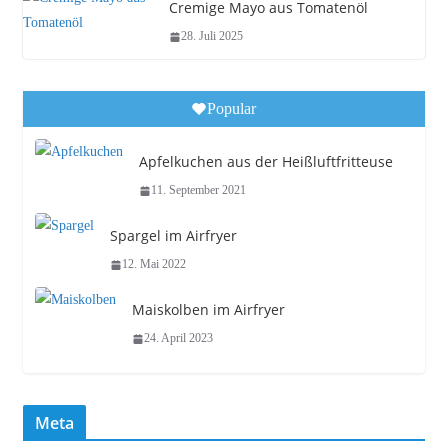
Cremige Mayo aus Tomatenöl
28. Juli 2025
Popular
Apfelkuchen aus der Heißluftfritteuse
11. September 2021
Spargel im Airfryer
12. Mai 2022
Maiskolben im Airfryer
24. April 2023
Meta