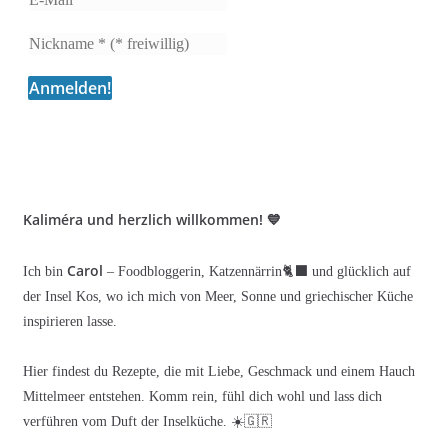
Kaliméra und herzlich willkommen! 💙
Carol
Ich bin
– Foodbloggerin, Katzennärrin🐈‍⬛ und glücklich auf
der Insel Kos, wo ich mich von Meer, Sonne und griechischer Küche
inspirieren lasse.
Hier findest du Rezepte, die mit Liebe, Geschmack und einem Hauch
Mittelmeer entstehen. Komm rein, fühl dich wohl und lass dich
verführen vom Duft der Inselküche. ☀️🇬🇷