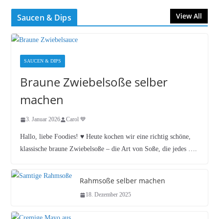
View All
Saucen & Dips
SAUCEN & DIPS
Braune Zwiebelsoße selber
machen
3. Januar 2026
Carol 💙
Hallo, liebe Foodies! ♥︎ Heute kochen wir eine richtig schöne,
klassische braune Zwiebelsoße – die Art von Soße, die jedes ….
Rahmsoße selber machen
18. Dezember 2025