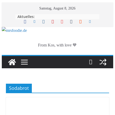
Zum
Samstag, August 8, 2026
Inhalt
Aktuelles:
springen
From Kos, with love 💙
Sodabrot