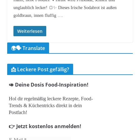
unglaublich lecker! 🍞✨ Dieses Irische Sodabrot ist außen
goldbraun, innen fluffig ….
Weiterlesen
🌍🗣️ Translate
📩 Leckere Post gefällig?
🥑 Deine Dosis Food-Inspiration!
Hol dir regelmäßig leckere Rezepte, Food-
Trends & Küchentricks direkt in dein
Postfach!
👉 Jetzt kostenlos anmelden!