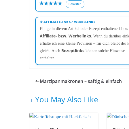
★
★
★
★
★
Bewerten
★ AFFILIATELINKS / WERBELINKS
Einige in diesem Artikel oder Rezept enthaltene Links 
Affiliate- bzw. Werbelinks
. Wenn du darüber eink
erhalte ich eine kleine Provision – für dich bleibt der P
Rezeptlinks
gleich. Auch
können solche Hinweise
enthalten.
Marzipanmakronen – saftig & einfach
You May Also Like