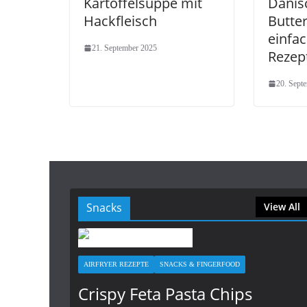
Kartoffelsuppe mit
Dänis
Hackfleisch
Butte
einfac
21. September 2025
Rezep
20. Sept
Snacks
View All
AIRFRYER REZEPTE
SNACKS & FINGERFOOD
Crispy Feta Pasta Chips