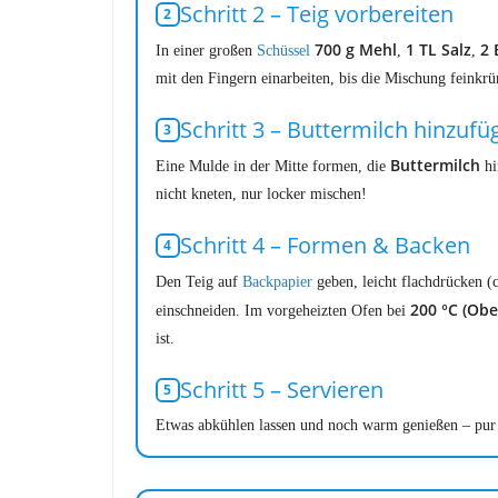
Schritt 2 – Teig vorbereiten
700 g Mehl
1 TL Salz
2 
In einer großen
Schüssel
,
,
mit den Fingern einarbeiten, bis die Mischung feinkrüm
Schritt 3 – Buttermilch hinzufü
Buttermilch
Eine Mulde in der Mitte formen, die
hi
nicht kneten, nur locker mischen!
Schritt 4 – Formen & Backen
Den Teig auf
Backpapier
geben, leicht flachdrücken (
200 °C (Obe
einschneiden. Im vorgeheizten Ofen bei
ist.
Schritt 5 – Servieren
Etwas abkühlen lassen und noch warm genießen – pur