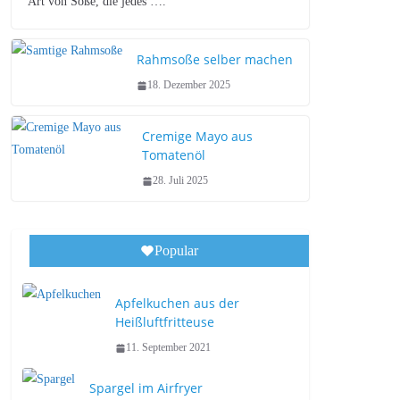
Art von Soße, die jedes ….
Rahmsoße selber machen
18. Dezember 2025
Cremige Mayo aus
Tomatenöl
28. Juli 2025
Popular
Apfelkuchen aus der
Heißluftfritteuse
11. September 2021
Spargel im Airfryer