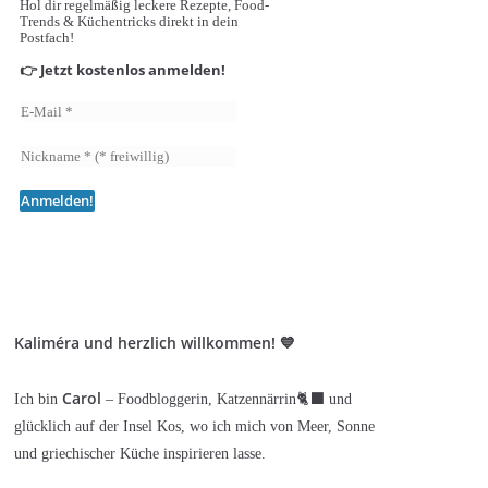
Hol dir regelmäßig leckere Rezepte, Food-
Trends & Küchentricks direkt in dein
Postfach!
👉 Jetzt kostenlos anmelden!
Kaliméra und herzlich willkommen! 💙
Carol
Ich bin
– Foodbloggerin, Katzennärrin🐈‍⬛ und
glücklich auf der Insel Kos, wo ich mich von Meer, Sonne
und griechischer Küche inspirieren lasse.