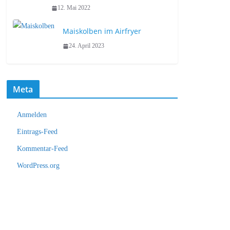
12. Mai 2022
Maiskolben im Airfryer
24. April 2023
Meta
Anmelden
Eintrags-Feed
Kommentar-Feed
WordPress.org