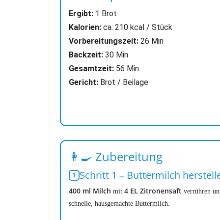
Ergibt:
1 Brot
Kalorien:
ca. 210 kcal / Stück
Vorbereitungszeit:
26 Min
Backzeit:
30 Min
Gesamtzeit:
56 Min
Gericht:
Brot / Beilage
👩‍🍳 Zubereitung
Schritt 1 – Buttermilch herstell
400 ml Milch
4 EL Zitronensaft
mit
verrühren und 
schnelle, hausgemachte Buttermilch.