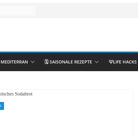
& MEDITERRAN
🗓️ SAISONALE REZEPTE
💡LIFE HACKS
E