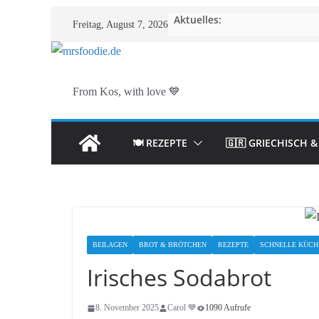
Zum
Aktuelles:
Freitag, August 7, 2026
Inhalt
springen
From Kos, with love 💙
🍽️ REZEPTE
🇬🇷 GRIECHISCH 
BEILAGEN
BROT & BRÖTCHEN
REZEPTE
SCHNELLE KÜCH
Irisches Sodabrot
8. November 2025
Carol 💙
1090 Aufrufe