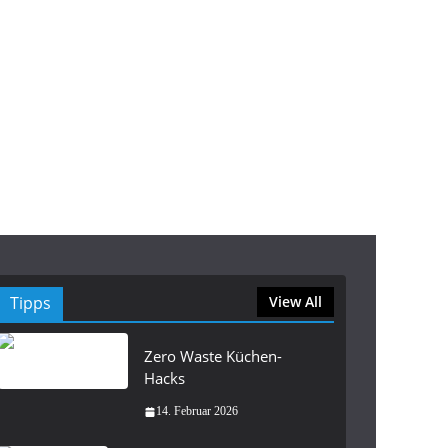
Tipps
View All
Zero Waste Küchen-
Hacks
14. Februar 2026