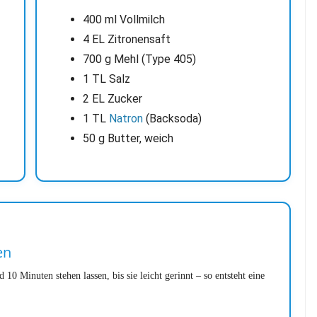
400 ml Vollmilch
4 EL Zitronensaft
700 g Mehl (Type 405)
1 TL Salz
2 EL Zucker
1 TL
Natron
(Backsoda)
50 g Butter, weich
en
10 Minuten stehen lassen, bis sie leicht gerinnt – so entsteht eine