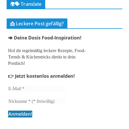
🌍🗣️ Translate
📩 Leckere Post gefällig?
🥑 Deine Dosis Food-Inspiration!
Hol dir regelmäßig leckere Rezepte, Food-
Trends & Küchentricks direkt in dein
Postfach!
👉 Jetzt kostenlos anmelden!