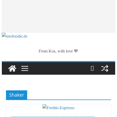
From Kos, with love 💙
Shaker