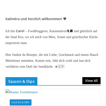
Kaliméra und herzlich willkommen! 💙
Carol
Ich bin
– Foodbloggerin, Katzennärrin🐈‍⬛ und glücklich auf
der Insel Kos, wo ich mich von Meer, Sonne und griechischer Küche
inspirieren lasse.
Hier findest du Rezepte, die mit Liebe, Geschmack und einem Hauch
Mittelmeer entstehen. Komm rein, fühl dich wohl und lass dich
verführen vom Duft der Inselküche. ☀️🇬🇷
View All
Saucen & Dips
SAUCEN & DIPS