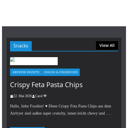
Snacks
View All
AIRFRYER REZEPTE
SNACKS & FINGERFOOD
Crispy Feta Pasta Chips
22. Mai 2026
Carol 💙
Hallo, liebe Foodies! ♥︎ Diese Crispy Feta Pasta Chips aus dem
Airfryer sind außen super crunchy, innen leicht chewy und ….