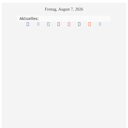
Zum
Freitag, August 7, 2026
Inhalt
Aktuelles:
springen