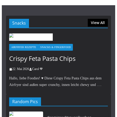
Snacks
View All
AIRFRYER REZEPTE
SNACKS & FINGERFOOD
Crispy Feta Pasta Chips
22. Mai 2026
Carol 💙
Hallo, liebe Foodies! ♥︎ Diese Crispy Feta Pasta Chips aus dem
Airfryer sind außen super crunchy, innen leicht chewy und ….
Random Pics