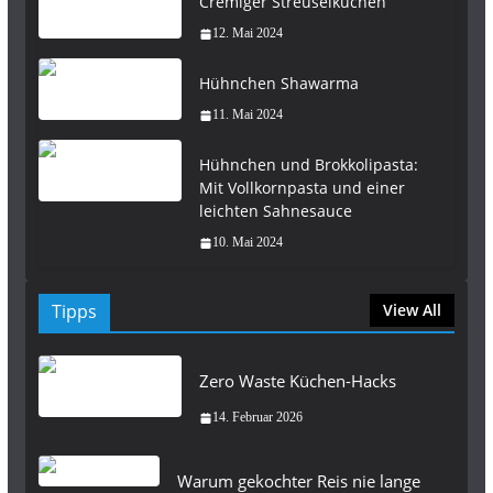
Cremiger Streuselkuchen
12. Mai 2024
Hühnchen Shawarma
11. Mai 2024
Hühnchen und Brokkolipasta:
Mit Vollkornpasta und einer
leichten Sahnesauce
10. Mai 2024
Tipps
View All
Zero Waste Küchen-Hacks
14. Februar 2026
Warum gekochter Reis nie lange