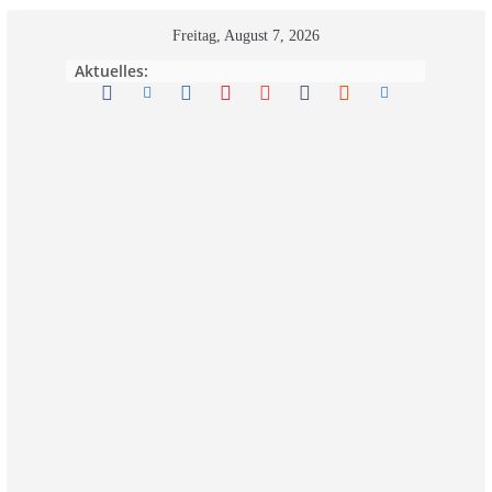
Zum
Freitag, August 7, 2026
Inhalt
Aktuelles:
springen