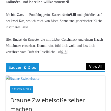
Kaliméra und herzlich willkommen! 💙
Carol
Ich bin
– Foodbloggerin, Katzennärrin🐈‍⬛ und glücklich auf
der Insel Kos, wo ich mich von Meer, Sonne und griechischer Küche
inspirieren lasse.
Hier findest du Rezepte, die mit Liebe, Geschmack und einem Hauch
Mittelmeer entstehen. Komm rein, fühl dich wohl und lass dich
verführen vom Duft der Inselküche. ☀️🇬🇷
View All
Saucen & Dips
SAUCEN & DIPS
Braune Zwiebelsoße selber
machen