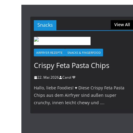
Snacks
View All
AIRFRYER REZEPTE
SNACKS & FINGERFOOD
Crispy Feta Pasta Chips
22. Mai 2026
Carol 💙
Hallo, liebe Foodies! ♥︎ Diese Crispy Feta Pasta
Chips aus dem Airfryer sind außen super
crunchy, innen leicht chewy und ….