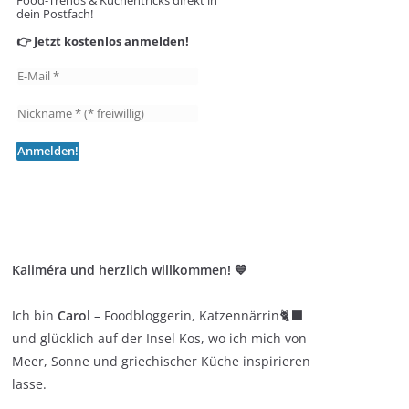
Food-Trends & Küchentricks direkt in
dein Postfach!
👉 Jetzt kostenlos anmelden!
Kaliméra und herzlich willkommen! 💙
Ich bin
Carol
– Foodbloggerin, Katzennärrin🐈‍⬛
und glücklich auf der Insel Kos, wo ich mich von
Meer, Sonne und griechischer Küche inspirieren
lasse.