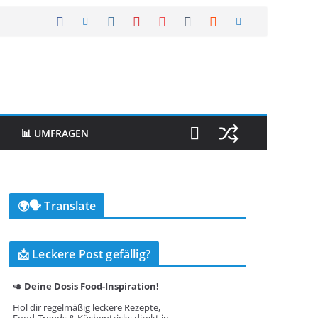
📊 UMFRAGEN
🌍🗣️ Translate
📩 Leckere Post gefällig?
🥑 Deine Dosis Food-Inspiration!
Hol dir regelmäßig leckere Rezepte,