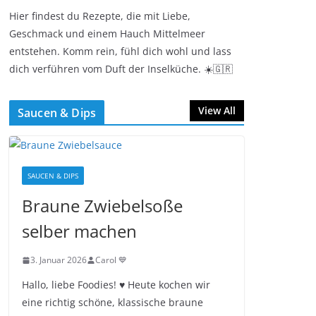
Hier findest du Rezepte, die mit Liebe,
Geschmack und einem Hauch Mittelmeer
entstehen. Komm rein, fühl dich wohl und lass
dich verführen vom Duft der Inselküche. ☀️🇬🇷
View All
Saucen & Dips
SAUCEN & DIPS
Braune Zwiebelsoße
selber machen
3. Januar 2026
Carol 💙
Hallo, liebe Foodies! ♥︎ Heute kochen wir
eine richtig schöne, klassische braune