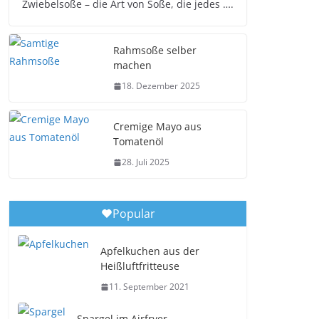
Zwiebelsoße – die Art von Soße, die jedes ….
Rahmsoße selber
machen
18. Dezember 2025
Cremige Mayo aus
Tomatenöl
28. Juli 2025
Popular
Apfelkuchen aus der
Heißluftfritteuse
11. September 2021
Spargel im Airfryer