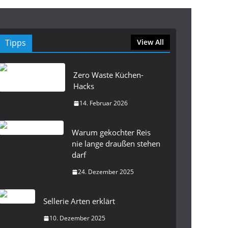
Tipps
View All
Zero Waste Küchen-
Hacks
14. Februar 2026
Warum gekochter Reis
nie lange draußen stehen
darf
24. Dezember 2025
Sellerie Arten erklärt
10. Dezember 2025