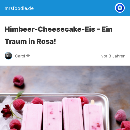
mrsfoodie.de
Himbeer-Cheesecake-Eis – Ein
Traum in Rosa!
Carol 💙
vor 3 Jahren