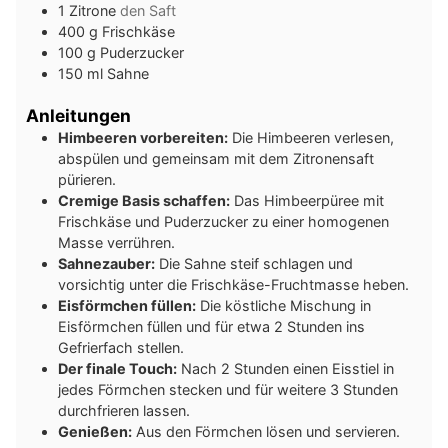
1
Zitrone
den Saft
400
g
Frischkäse
100
g
Puderzucker
150
ml
Sahne
Anleitungen
Himbeeren vorbereiten:
Die Himbeeren verlesen,
abspülen und gemeinsam mit dem Zitronensaft
pürieren.
Cremige Basis schaffen:
Das Himbeerpüree mit
Frischkäse und Puderzucker zu einer homogenen
Masse verrühren.
Sahnezauber:
Die Sahne steif schlagen und
vorsichtig unter die Frischkäse-Fruchtmasse heben.
Eisförmchen füllen:
Die köstliche Mischung in
Eisförmchen füllen und für etwa 2 Stunden ins
Gefrierfach stellen.
Der finale Touch:
Nach 2 Stunden einen Eisstiel in
jedes Förmchen stecken und für weitere 3 Stunden
durchfrieren lassen.
Genießen:
Aus den Förmchen lösen und servieren.